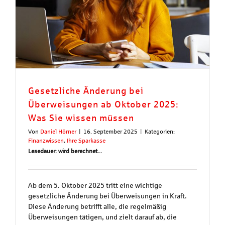
Gesetzliche Änderung bei
Überweisungen ab Oktober 2025:
Was Sie wissen müssen
Von
Daniel Hörner
|
16. September 2025
|
Kategorien:
Finanzwissen
,
Ihre Sparkasse
Lesedauer: wird berechnet...
Ab dem 5. Oktober 2025 tritt eine wichtige
gesetzliche Änderung bei Überweisungen in Kraft.
Diese Änderung betrifft alle, die regelmäßig
Überweisungen tätigen, und zielt darauf ab, die