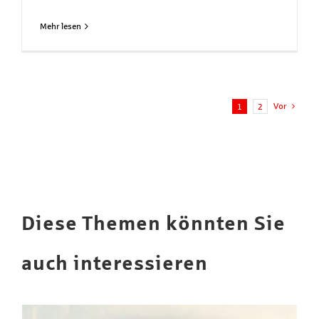
Mehr lesen
Vor
1
2
Diese Themen könnten Sie
auch interessieren