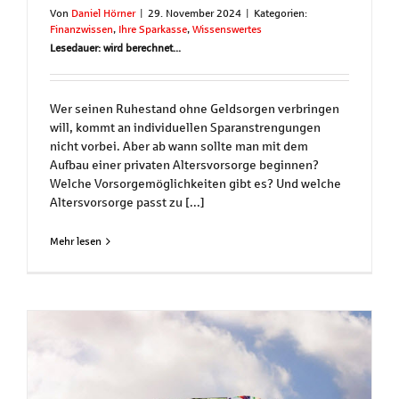
Von
Daniel Hörner
|
29. November 2024
|
Kategorien:
Finanzwissen
,
Ihre Sparkasse
,
Wissenswertes
Lesedauer: wird berechnet...
Wer seinen Ruhestand ohne Geldsorgen verbringen
will, kommt an individuellen Sparanstrengungen
nicht vorbei. Aber ab wann sollte man mit dem
Aufbau einer privaten Altersvorsorge beginnen?
Welche Vorsorgemöglichkeiten gibt es? Und welche
Altersvorsorge passt zu [...]
Mehr lesen