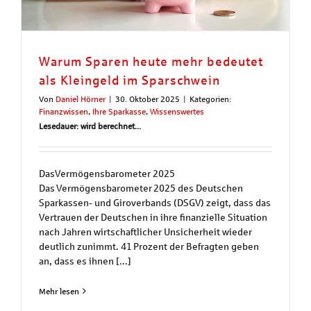
Warum Sparen heute mehr bedeutet
als Kleingeld im Sparschwein
Von
Daniel Hörner
|
30. Oktober 2025
|
Kategorien:
Finanzwissen
,
Ihre Sparkasse
,
Wissenswertes
Lesedauer: wird berechnet...
DasVermögensbarometer 2025
Das Vermögensbarometer 2025 des Deutschen
Sparkassen‑ und Giroverbands (DSGV) zeigt, dass das
Vertrauen der Deutschen in ihre finanzielle Situation
nach Jahren wirtschaftlicher Unsicherheit wieder
deutlich zunimmt. 41 Prozent der Befragten geben
an, dass es ihnen [...]
Mehr lesen