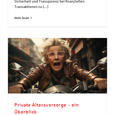
Sicherheit und Transparenz bei finanziellen
Transaktionen zu [...]
Mehr lesen
Private Altersvorsorge – ein
Überblick