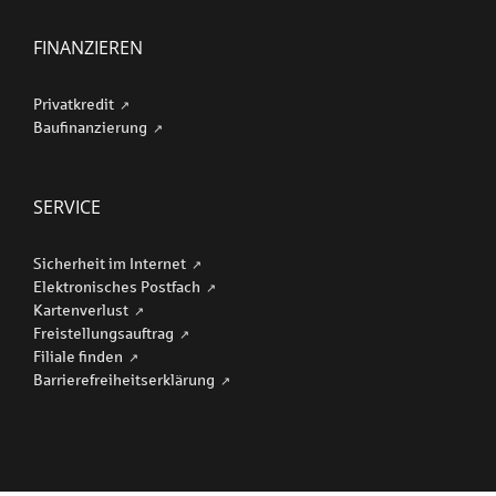
FINANZIEREN
Privatkredit
Baufinanzierung
SERVICE
Sicherheit im Internet
Elektronisches Postfach
Kartenverlust
Freistellungsauftrag
Filiale finden
Barriere­freiheits­erklärung