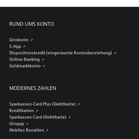
RUND UMS KONTO
Girokonto
S-App
Dispositionskredit (eingeräumte Kontoüberziehung)
Online-Banking
Geldmarktkonto
MODERNES ZAHLEN
Sparkassen-Card Plus (Debitkarte)
Kreditkarten
Sparkassen-Card (Debitkarte)
Giropay
Mobiles Bezahlen