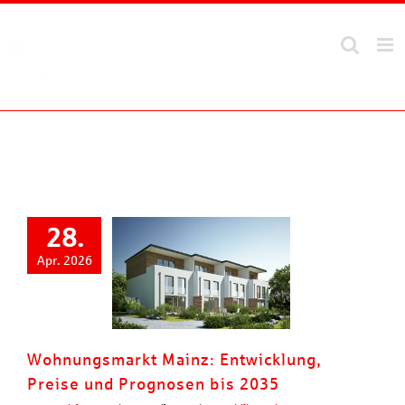
Zum
Inhalt
springen
28.
Apr. 2026
Wohnungsmarkt Mainz: Entwicklung,
Preise und Prognosen bis 2035