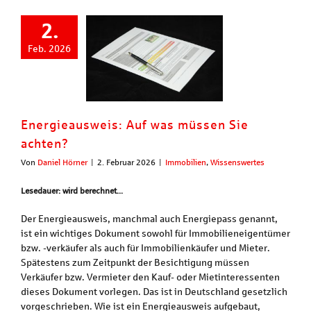
2.
Feb. 2026
Energieausweis: Auf was müssen Sie
achten?
Von
Daniel Hörner
|
2. Februar 2026
|
Immobilien
,
Wissenswertes
Lesedauer: wird berechnet...
Der Energieausweis, manchmal auch Energiepass genannt,
ist ein wichtiges Dokument sowohl für Immobilieneigentümer
bzw. -verkäufer als auch für Immobilienkäufer und Mieter.
Spätestens zum Zeitpunkt der Besichtigung müssen
Verkäufer bzw. Vermieter den Kauf- oder Mietinteressenten
dieses Dokument vorlegen. Das ist in Deutschland gesetzlich
vorgeschrieben. Wie ist ein Energieausweis aufgebaut,