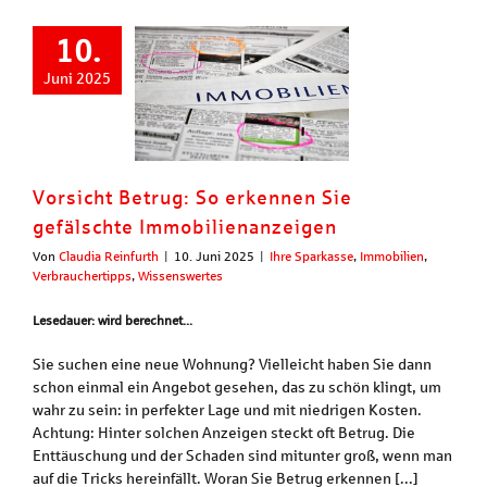
10.
Juni 2025
Vorsicht Betrug: So erkennen Sie
gefälschte Immobilienanzeigen
Von
Claudia Reinfurth
|
10. Juni 2025
|
Ihre Sparkasse
,
Immobilien
,
Verbrauchertipps
,
Wissenswertes
Lesedauer: wird berechnet...
Sie suchen eine neue Wohnung? Vielleicht haben Sie dann
schon einmal ein Angebot gesehen, das zu schön klingt, um
wahr zu sein: in perfekter Lage und mit niedrigen Kosten.
Achtung: Hinter solchen Anzeigen steckt oft Betrug. Die
Enttäuschung und der Schaden sind mitunter groß, wenn man
auf die Tricks hereinfällt. Woran Sie Betrug erkennen [...]