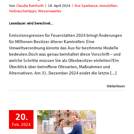
Von
Claudia Reinfurth
|
18. April 2024
|
Ihre Sparkasse
,
Immobilien
,
Verbrauchertipps
,
Wissenswertes
Lesedauer: wird berechnet...
Emissionsgrenzen für Feuerstätten 2024 bringt Änderungen
für Millionen Besitzer älterer Kaminöfen: Eine
Umweltverordnung könnte das Aus für bestimmte Modelle
bedeuten.Doch was genau beinhaltet diese Vorschrift – und
welche Schritte müssen Sie als Ofenbesitzer einleiten?Ein
Überblick über betroffene Ofenarten, Maßnahmen und
Alternativen. Am 31. Dezember 2024 endet die letzte [...]
Weiterlesen
20.
Feb. 2024