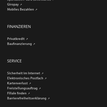
Giropay
Mobiles Bezahlen
FINANZIEREN
Privatkredit
Baufinanzierung
SERVICE
Sicherheit im Internet
Elektronisches Postfach
Kartenverlust
Freistellungsauftrag
Filiale finden
Barriere­freiheits­erklärung