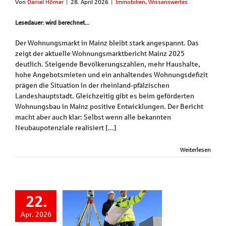
Von
Daniel Hörner
|
28. April 2026
|
Immobilien
,
Wissenswertes
Lesedauer: wird berechnet...
Der Wohnungsmarkt in Mainz bleibt stark angespannt. Das
zeigt der aktuelle Wohnungsmarktbericht Mainz 2025
deutlich. Steigende Bevölkerungszahlen, mehr Haushalte,
hohe Angebotsmieten und ein anhaltendes Wohnungsdefizit
prägen die Situation in der rheinland‑pfälzischen
Landeshauptstadt. Gleichzeitig gibt es beim geförderten
Wohnungsbau in Mainz positive Entwicklungen. Der Bericht
macht aber auch klar: Selbst wenn alle bekannten
Neubaupotenziale realisiert [...]
Weiterlesen
22.
Apr. 2026