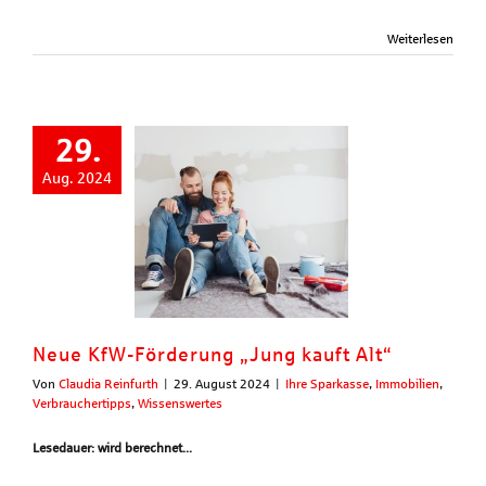
Weiterlesen
29.
Aug. 2024
Neue KfW-Förderung „Jung kauft Alt“
Von
Claudia Reinfurth
|
29. August 2024
|
Ihre Sparkasse
,
Immobilien
,
Verbrauchertipps
,
Wissenswertes
Lesedauer: wird berechnet...