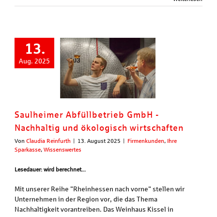
13.
Aug. 2025
Saulheimer Abfüllbetrieb GmbH -
Nachhaltig und ökologisch wirtschaften
Von
Claudia Reinfurth
|
13. August 2025
|
Firmenkunden
,
Ihre
Sparkasse
,
Wissenswertes
Lesedauer: wird berechnet...
Mit unserer Reihe "Rheinhessen nach vorne" stellen wir
Unternehmen in der Region vor, die das Thema
Nachhaltigkeit vorantreiben. Das Weinhaus Kissel in