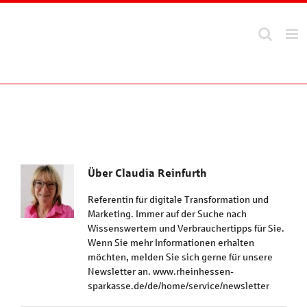
Zum
Inhalt
springen
Über
Claudia Reinfurth
Referentin für digitale Transformation und
Marketing. Immer auf der Suche nach
Wissenswertem und Verbrauchertipps für Sie.
Wenn Sie mehr Informationen erhalten
möchten, melden Sie sich gerne für unsere
Newsletter an. www.rheinhessen-
sparkasse.de/de/home/service/newsletter