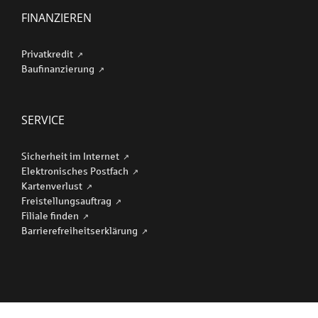
FINANZIEREN
Privatkredit
Baufinanzierung
SERVICE
Sicherheit im Internet
Elektronisches Postfach
Kartenverlust
Freistellungsauftrag
Filiale finden
Barriere­freiheits­erklärung