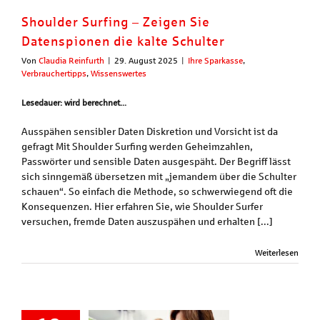
Shoulder Surfing – Zeigen Sie
Datenspionen die kalte Schulter
Von
Claudia Reinfurth
|
29. August 2025
|
Ihre Sparkasse
,
Verbrauchertipps
,
Wissenswertes
Lesedauer: wird berechnet...
Ausspähen sensibler Daten Diskretion und Vorsicht ist da
gefragt Mit Shoulder Surfing werden Geheimzahlen,
Passwörter und sensible Daten ausgespäht. Der Begriff lässt
sich sinngemäß übersetzen mit „jemandem über die Schulter
schauen“. So einfach die Methode, so schwerwiegend oft die
Konsequenzen. Hier erfahren Sie, wie Shoulder Surfer
versuchen, fremde Daten auszuspähen und erhalten [...]
Weiterlesen