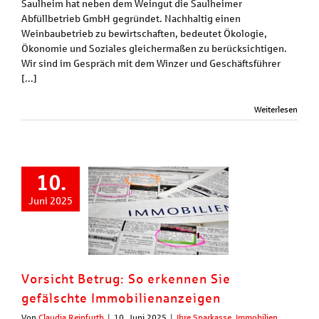
Saulheim hat neben dem Weingut die Saulheimer
Abfüllbetrieb GmbH gegründet. Nachhaltig einen
Weinbaubetrieb zu bewirtschaften, bedeutet Ökologie,
Ökonomie und Soziales gleichermaßen zu berücksichtigen.
Wir sind im Gespräch mit dem Winzer und Geschäftsführer
[...]
Weiterlesen
10.
Juni 2025
Vorsicht Betrug: So erkennen Sie
gefälschte Immobilienanzeigen
Von
Claudia Reinfurth
|
10. Juni 2025
|
Ihre Sparkasse
,
Immobilien
,