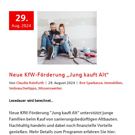
29.
Aug. 2024
Neue KfW-Förderung „Jung kauft Alt“
Von
Claudia Reinfurth
|
29. August 2024
|
Ihre Sparkasse
,
Immobilien
,
Verbrauchertipps
,
Wissenswertes
Lesedauer: wird berechnet...
Neue KfW-Förderung "Jung kauft Alt" unterstützt junge
Familien beim Kauf von sanierungsbedürftigen Altbauten.
Nachhaltig handeln und dabei noch finanzielle Vorteile
genießen. Mehr Details zum Programm erfahren Sie hier.