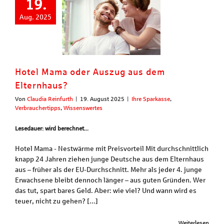
19.
Aug. 2025
Hotel Mama oder Auszug aus dem
Elternhaus?
Von
Claudia Reinfurth
|
19. August 2025
|
Ihre Sparkasse
,
Verbrauchertipps
,
Wissenswertes
Lesedauer: wird berechnet...
Hotel Mama - Nestwärme mit Preisvorteil Mit durchschnittlich
knapp 24 Jahren ziehen junge Deutsche aus dem Elternhaus
aus – früher als der EU-Durchschnitt. Mehr als jeder 4. junge
Erwachsene bleibt dennoch länger – aus guten Gründen. Wer
das tut, spart bares Geld. Aber: wie viel? Und wann wird es
teuer, nicht zu gehen? [...]
Weiterlesen