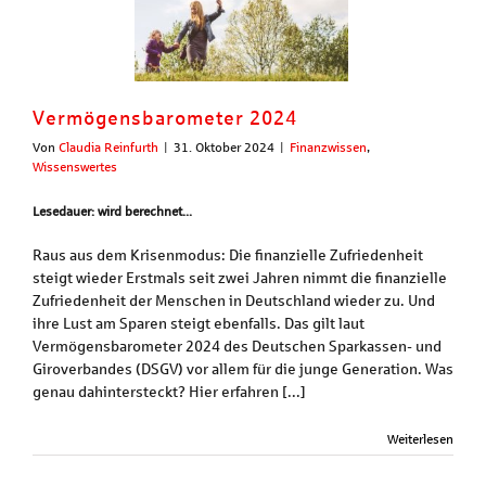
Vermögensbarometer 2024
Von
Claudia Reinfurth
|
31. Oktober 2024
|
Finanzwissen
,
Wissenswertes
Lesedauer: wird berechnet...
Raus aus dem Krisenmodus: Die finanzielle Zufriedenheit
steigt wieder Erstmals seit zwei Jahren nimmt die finanzielle
Zufriedenheit der Menschen in Deutschland wieder zu. Und
ihre Lust am Sparen steigt ebenfalls. Das gilt laut
Vermögensbarometer 2024 des Deutschen Sparkassen- und
Giroverbandes (DSGV) vor allem für die junge Generation. Was
genau dahintersteckt? Hier erfahren [...]
Weiterlesen