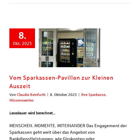
8.
Okt. 2025
Vom Sparkassen-Pavillon zur Kleinen
Auszeit
Von
Claudia Reinfurth
|
8. Oktober 2025
|
Ihre Sparkasse
,
Wissenswertes
Lesedauer: wird berechnet...
MENSCHEN. MOMENTE. MITEINANDER Das Engagement der
Sparkassen geht weit über das Angebot von
Bankdienstleistungen, wie Girokonten oder