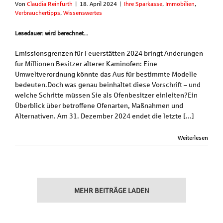
Von
Claudia Reinfurth
|
18. April 2024
|
Ihre Sparkasse
,
Immobilien
,
Verbrauchertipps
,
Wissenswertes
Lesedauer: wird berechnet...
Emissionsgrenzen für Feuerstätten 2024 bringt Änderungen
für Millionen Besitzer älterer Kaminöfen: Eine
Umweltverordnung könnte das Aus für bestimmte Modelle
bedeuten.Doch was genau beinhaltet diese Vorschrift – und
welche Schritte müssen Sie als Ofenbesitzer einleiten?Ein
Überblick über betroffene Ofenarten, Maßnahmen und
Alternativen. Am 31. Dezember 2024 endet die letzte [...]
Weiterlesen
MEHR BEITRÄGE LADEN