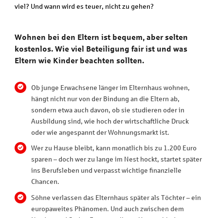
viel? Und wann wird es teuer, nicht zu gehen?
Wohnen bei den Eltern ist bequem, aber selten
kosten­los. Wie viel Beteiligung fair ist und was
Eltern wie Kinder beachten sollten.
Ob junge Erwachsene länger im Elternhaus wohnen,
hängt nicht nur von der Bindung an die Eltern ab,
sondern etwa auch davon, ob sie studieren oder in
Ausbildung sind, wie hoch der wirtschaftliche Druck
oder wie angespannt der Wohnungsmarkt ist.
Wer zu Hause bleibt, kann monatlich bis zu 1.200 Euro
sparen – doch wer zu lange im Nest hockt, startet später
ins Berufsleben und verpasst wichtige finanzielle
Chancen.
Söhne verlassen das Elternhaus später als Töchter – ein
europaweites Phänomen. Und auch zwischen dem