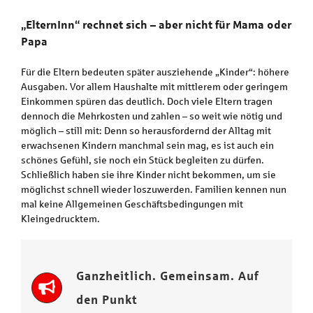
„ElternInn“ rechnet sich – aber nicht für Mama oder
Papa
Für die Eltern bedeuten später ausziehende „Kinder“: höhere
Ausgaben. Vor allem Haushalte mit mittlerem oder geringem
Einkommen spüren das deutlich. Doch viele Eltern tragen
dennoch die Mehrkosten und zahlen – so weit wie nötig und
möglich – still mit: Denn so herausfordernd der Alltag mit
erwachsenen Kindern manchmal sein mag, es ist auch ein
schönes Gefühl, sie noch ein Stück begleiten zu dürfen.
Schließlich haben sie ihre Kinder nicht bekommen, um sie
möglichst schnell wieder loszuwerden. Familien kennen nun
mal keine Allgemeinen Geschäftsbedingungen mit
Kleingedrucktem.
Ganzheitlich. Gemeinsam. Auf
den Punkt