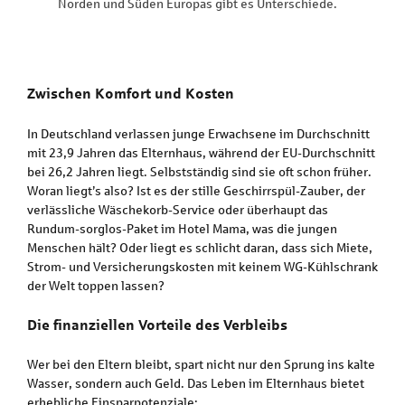
Norden und Süden Europas gibt es Unterschiede.
Zwischen Komfort und Kosten
In Deutschland verlassen junge Erwachsene im Durchschnitt
mit 23,9 Jahren das Elternhaus, während der EU-Durchschnitt
bei 26,2 Jahren liegt. Selbstständig sind sie oft schon früher.
Woran liegt’s also? Ist es der stille Geschirrspül-Zauber, der
verlässliche Wäschekorb-Service oder überhaupt das
Rundum-sorglos-Paket im Hotel Mama, was die jungen
Menschen hält? Oder liegt es schlicht daran, dass sich Miete,
Strom- und Versicherungskosten mit keinem WG-Kühlschrank
der Welt toppen lassen?
Die finanziellen Vorteile des Verbleibs
Wer bei den Eltern bleibt, spart nicht nur den Sprung ins kalte
Wasser, sondern auch Geld. Das Leben im Elternhaus bietet
erhebliche Einsparpotenziale: