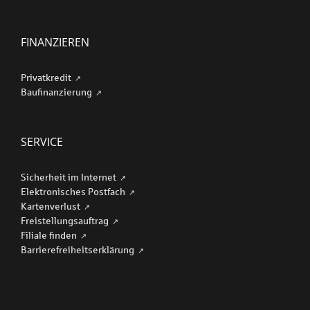
FINANZIEREN
Privatkredit
Baufinanzierung
SERVICE
Sicherheit im Internet
Elektronisches Postfach
Kartenverlust
Freistellungsauftrag
Filiale finden
Barriere­freiheits­erklärung