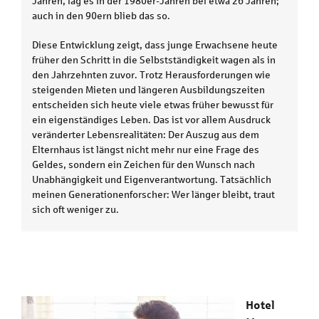
Jahren, lag es in der 1980er-Jahren bei etwa 26 Jahren;
auch in den 90ern blieb das so.
Diese Entwicklung zeigt, dass junge Erwachsene heute
früher den Schritt in die Selbstständigkeit wagen als in
den Jahrzehnten zuvor. Trotz Herausforderungen wie
steigenden Mieten und längeren Ausbildungszeiten
entscheiden sich heute viele etwas früher bewusst für
ein eigenständiges Leben. Das ist vor allem Ausdruck
veränderter Lebensrealitäten: Der Auszug aus dem
Elternhaus ist längst nicht mehr nur eine Frage des
Geldes, sondern ein Zeichen für den Wunsch nach
Unabhängigkeit und Eigenverantwortung. Tatsächlich
meinen Generationenforscher: Wer länger bleibt, traut
sich oft weniger zu.
Hotel