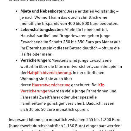
Miete und Nebenkosten:
Diese entfallen vollständig –
je nach Wohnort kann das durchschnittlich eine
monatliche Ersparnis von 400 bis 800 Euro bedeuten.
Lebenshaltungskosten
: Allein für Lebensmittel,
Haushaltsartikel und Drogeriewaren geben junge
Erwachsene im Schnitt 250 bis 350 Euro pro Monat aus.
Im Elternhaus sinkt dieser Betrag deutlich – oft um die
Hälfte oder mehr.
Versicherungen:
Meistens sind junge Erwachsene
weiterhin über die Eltern mitversichert, zum Beispiel in
der
Haftpflichtversicherung
. In der elterlichen
Wohnung sind sie auch über
deren
Hausratversicherung
geschützt. Bei
Kfz-
Versicherungen
werden viele junge Fahrerinnen und
Fahrer als Zweitfahrer oder über spezielle
Familientarife günstiger versichert. Dadurch lassen
sich 30 bis 50 Euro monatlich sparen.
Insgesamt können so monatlich zwischen 555 bis 1.200 Euro
(bundesweit durchschnittlich 1.130 Euro) eingespart werden