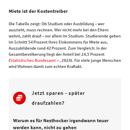
Miete ist der Kostentreiber
Die Tabelle zeigt: Ob Studium oder Ausbildung – wer
auszieht, muss rechnen. Wer nicht mehr bei den Eltern
wohnt, zahlt drauf – vor allem im Studium. Studierende geben
im Schnitt 54 Prozent ihres Einkommens für Miete aus,
Auszubildende rund 42 Prozent. Zum Vergleich: In der
Gesamtbevölkerung liegt der Anteil bei 24,5 Prozent
(
Statistisches Bundesamt
, 2024). Für viele junge Menschen
wird Wohnen damit zum echten Kraftakt.
Jetzt sparen - später
draufzahlen?
Warum es für Nesthocker irgendwann teuer
werden kann, nicht zu gehen