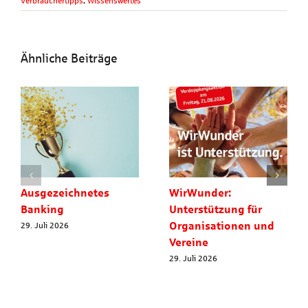
Verbrauchertipps
,
Wissenswertes
Ähnliche Beiträge
Ausgezeichnetes
WirWunder:
Banking
Unterstützung für
Organisationen und
29. Juli 2026
Vereine
29. Juli 2026