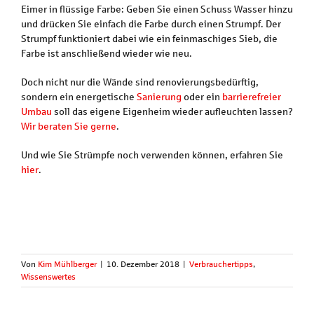
Eimer in flüssige Farbe: Geben Sie einen Schuss Wasser hinzu
und drücken Sie einfach die Farbe durch einen Strumpf. Der
Strumpf funktioniert dabei wie ein feinmaschiges Sieb, die
Farbe ist anschließend wieder wie neu.
Doch nicht nur die Wände sind renovierungsbedürftig,
sondern ein energetische
Sanierung
oder ein
barrierefreier
Umbau
soll das eigene Eigenheim wieder aufleuchten lassen?
Wir beraten Sie gerne
.
Und wie Sie Strümpfe noch verwenden können, erfahren Sie
hier
.
Von
Kim Mühlberger
|
10. Dezember 2018
|
Verbrauchertipps
,
Wissenswertes