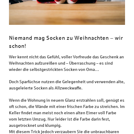
Niemand mag Socken zu Weihnachten – wir
schon!
Wer kennt nicht das Gefühl, voller Vorfreude das Geschenk an
Weihnachten aufzureißen und – Überraschung – es sind
wieder die selbstgestrickten Socken von Oma…
Doch Sparfüchse nutzen die Gelegenheit und verwenden alte,
ausgeleierte Socken als Allzweckwaffe.
Wenn die Wohnung in neuem Glanz erstrahlen soll, genügt es
oft schon, die Wände mit einer frischen Farbe zu streichen. Im
Keller findet man meist noch einen alten Eimer voll Farbe
vom letzten Umzug. Nur leider ist die Farbe darin fest,
ausgetrocknet und klumpig.
Mit diesem Trick jedoch verzaubern Sie die unbrauchbaren