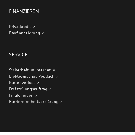
FINANZIEREN
Privatkredit
Baufinanzierung
SERVICE
Sicherheit im Internet
Elektronisches Postfach
Kartenverlust
Freistellungsauftrag
Filiale finden
Barriere­freiheits­erklärung