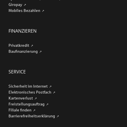
Giropay
Mobiles Bezahlen
FINANZIEREN
Privatkredit
Baufinanzierung
SERVICE
Sicherheit im Internet
Elektronisches Postfach
Kartenverlust
Freistellungsauftrag
Filiale finden
Barriere­freiheits­erklärung