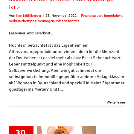
ist
Von
Kim Mühlberger
|
23. November 2021
|
Finanzwissen
,
Immobilien
,
Verbrauchertipps
,
Vermögen
,
Wissenswertes
Lesedauer: wird berechnet...
Nüchtern betrachtet ist das Eigenheim ein
Altersvorsorgeprodukt unter vielen - doch für die Mehrzahl
der Deutschen ist es viel mehr als das: Es ist Sehnsuchtsort,
Lebensmittelpunkt und eine Möglichkeit zur
Selbstverwirklichung. Aber wie gut schneidet die
selbstgenutzte Immobilie gegenüber anderen Anlageklassen
ab? Wohnen in Deutschland und speziell in Mainz Eigentümer
günstiger als Mieter? Und [...]
Weiterlesen
30.