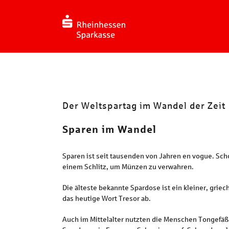
Zum
Inhalt
springen
Der Weltspartag im Wandel der Zeit
Sparen im Wandel
Sparen ist seit tausenden von Jahren en vogue. Sc
einem Schlitz, um Münzen zu verwahren.
Die älteste bekannte Spardose ist ein kleiner, gri
das heutige Wort Tresor ab.
Auch im Mittelalter nutzten die Menschen Tongefäße