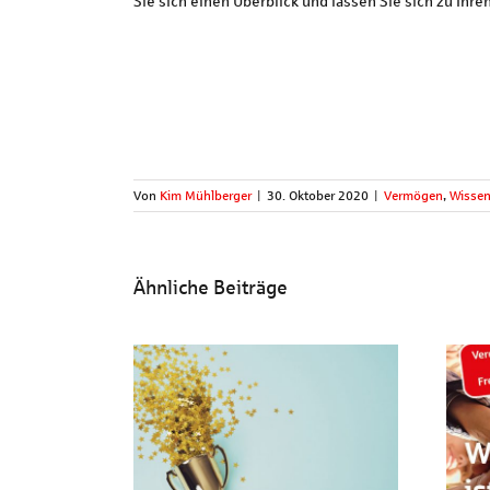
Sie sich einen Überblick und lassen Sie sich zu Ihr
Von
Kim Mühlberger
|
30. Oktober 2020
|
Vermögen
,
Wissen
Ähnliche Beiträge