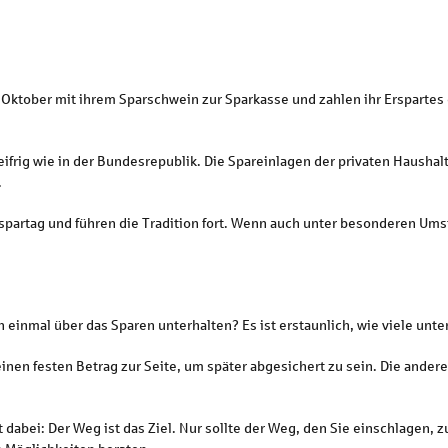
 Oktober mit ihrem Sparschwein zur Sparkasse und zahlen ihr Erspartes
eifrig wie in der Bundesrepublik. Die Spareinlagen der privaten Hausha
.
tspartag und führen die Tradition fort. Wenn auch unter besonderen Um
einmal über das Sparen unterhalten? Es ist erstaunlich, wie viele unte
inen festen Betrag zur Seite, um später abgesichert zu sein. Die anderen
t dabei: Der Weg ist das Ziel. Nur sollte der Weg, den Sie einschlagen, 