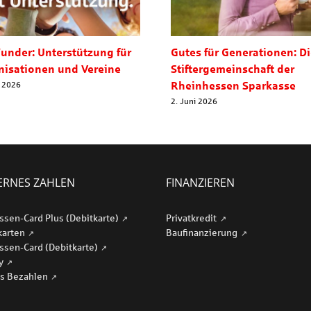
under: Unterstützung für
Gutes für Generationen: D
nisationen und Vereine
Stiftergemeinschaft der
Rheinhessen Sparkasse
i 2026
2. Juni 2026
RNES ZAHLEN
FINANZIEREN
ssen-Card Plus (Debitkarte)
Privatkredit
karten
Baufinanzierung
ssen-Card (Debitkarte)
ay
s Bezahlen