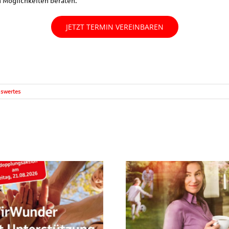
en Möglichkeiten beraten.
JETZT TERMIN VEREINBAREN
swertes