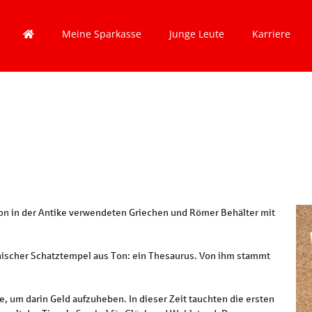
Meine Sparkasse
Junge Leute
Karriere
hon in der Antike verwendeten Griechen und Römer Behälter mit
echischer Schatztempel aus Ton: ein Thesaurus. Von ihm stammt
, um darin Geld aufzuheben. In dieser Zeit tauchten die ersten