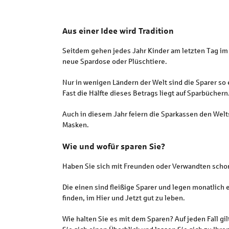
Aus einer Idee wird Tradition
Seitdem gehen jedes Jahr Kinder am letzten Tag im
neue Spardose oder Plüschtiere.
Nur in wenigen Ländern der Welt sind die Sparer so 
Fast die Hälfte dieses Betrags liegt auf Sparbüchern
Auch in diesem Jahr feiern die Sparkassen den Wel
Masken.
Wie und wofür sparen Sie?
Haben Sie sich mit Freunden oder Verwandten schon 
Die einen sind fleißige Sparer und legen monatlich e
finden, im Hier und Jetzt gut zu leben.
Wie halten Sie es mit dem Sparen? Auf jeden Fall gil