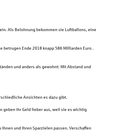
 ein. Als Belohnung bekommen sie Luftballons, eine
lte betrugen Ende 2018 knapp 586 Milliarden Euro .
ständen und anders als gewohnt: Mit Abstand und
rschiedliche Ansichten es dazu gibt.
 geben ihr Geld lieber aus, weil sie es wichtig
zu Ihnen und Ihren Sparzielen passen. Verschaffen