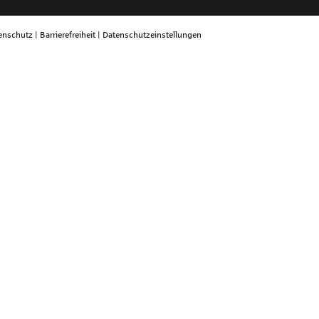
enschutz
|
Barrierefreiheit
|
Datenschutzeinstellungen