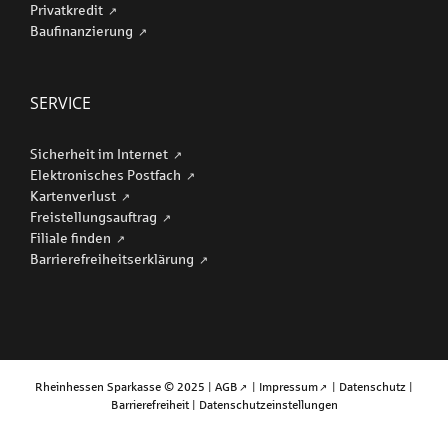
Privatkredit
Baufinanzierung
SERVICE
Sicherheit im Internet
Elektronisches Postfach
Kartenverlust
Freistellungsauftrag
Filiale finden
Barriere­freiheits­erklärung
Rheinhessen Sparkasse © 2025 |
AGB
|
Impressum
|
Datenschutz
|
Barrierefreiheit
|
Datenschutzeinstellungen