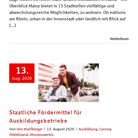
Überblick Mainz bietet in 15 Stadtteilen vielfältige und
abwechslungsreiche Möglichkeiten, zu wohnen. Ob exklusiv
am Rhein, urban in der Innenstadt oder ländlich mit Blick auf
[...]
Weiterlesen
13.
Aug. 2020
Staatliche Fördermittel für
Ausbildungsbetriebe
Von
Kim Mühlberger
|
13. August 2020
|
Ausbildung
,
Corona
,
Mittelstand
,
Wissenswertes