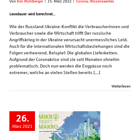
Von
Kim Mühlberger
|
15. März 2022
|
Corona
,
Wissenswertes
Lesedauer: wird berechnet...
Wie der Russland-Ukraine-Konflikt die Verbraucherinnen und
Verbraucher sowie die Wirtschaft trifft Der russische
Angriffskrieg in der Ukraine verursacht unermessliches Leid.
Auch für die internationalen Wirtschaftsbeziehungen sind die
Folgen verheerend. Beispiel: Die globalen Lieferketten.
Aufgrund der Coronakrise sind sie seit Monaten ohnehin
problematisch. Doch nun werden die Engpässe noch
extremer, welche an vielen Stellen bereits [...]
Weiterlesen
26.
März 2021