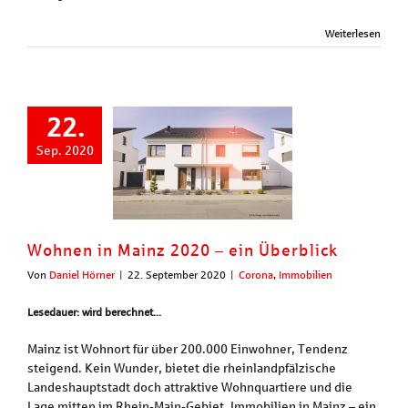
Weiterlesen
22.
Sep. 2020
Wohnen in Mainz 2020 – ein Überblick
Von
Daniel Hörner
|
22. September 2020
|
Corona
,
Immobilien
Lesedauer: wird berechnet...
Mainz ist Wohnort für über 200.000 Einwohner, Tendenz
steigend. Kein Wunder, bietet die rheinlandpfälzische
Landeshauptstadt doch attraktive Wohnquartiere und die
Lage mitten im Rhein-Main-Gebiet. Immobilien in Mainz – ein