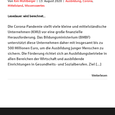
Von
Kim Mühlberger
|
13. August 2020
|
Ausbildung
,
Corona
,
Mittelstand
,
Wissenswertes
Lesedauer: wird berechnet...
Die Corona-Pandemie stellt viele kleine und mittelständische
Unternehmen (KMU) vor eine große finanzielle
Herausforderung. Das Bildungsministerium (BMBF)
unterstützt diese Unternehmen daher mit insgesamt bis zu
500 Millionen Euro, um die Ausbildung junger Menschen zu
sichern. Die Förderung richtet sich an Ausbildungsbetriebe in
allen Bereichen der Wirtschaft und ausbildende
Einrichtungen in Gesundheits- und Sozialberufen. Ziel [...]
Weiterlesen