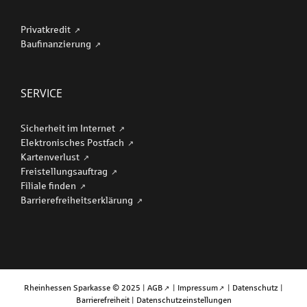
Privatkredit
Baufinanzierung
SERVICE
Sicherheit im Internet
Elektronisches Postfach
Kartenverlust
Freistellungsauftrag
Filiale finden
Barriere­freiheits­erklärung
Rheinhessen Sparkasse © 2025 |
AGB
|
Impressum
|
Datenschutz
|
Barrierefreiheit
|
Datenschutzeinstellungen