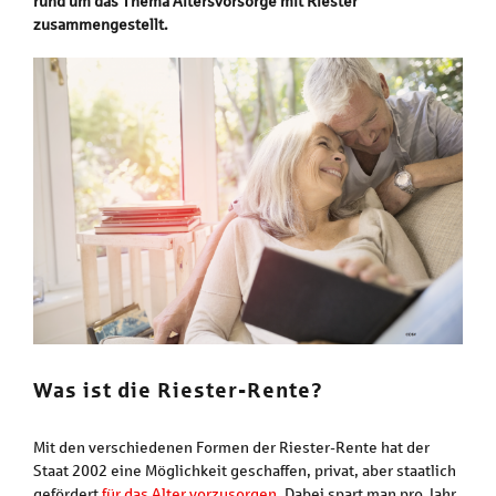
rund um das Thema Altersvorsorge mit Riester
zusammengestellt.
Was ist die Riester-Rente?
Mit den verschiedenen Formen der Riester-Rente hat der
Staat 2002 eine Möglichkeit geschaffen, privat, aber staatlich
gefördert
für das Alter vorzusorgen
. Dabei spart man pro Jahr