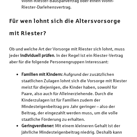
Wohn-Riester-Bausparvertrag oder einen Wohn-
Riester-Darlehensvertrag.
Für wen lohnt sich die Altersvorsorge
mit Riester?
Ob und welche Art der Vorsorge mit Riester sich lohnt, muss
jeder
individuell prüfen
. In der Regel ist ein Riester-Vertrag
aber für die folgende Personengruppen interessant:
Familien mit Kindern:
Aufgrund der zusätzlichen
staatlichen Zulagen lohnt sich die Vorsorge mit Riester
meist für diejenigen, die Kinder haben, sowohl für
Paare, also auch für Alleinerziehende. Durch die
Kinderzulagen ist für Familien zudem der
Mindesteigenbeitrag pro Jahr geringer – also der
Beitrag, der eingezahlt werden muss, um die volle
staatliche Förderung zu erhalten.
Geringverdiener:
Mit einem kleineren Gehalt ist der
jährliche Mindesteigenbeitrag niedrig. Deshalb kann