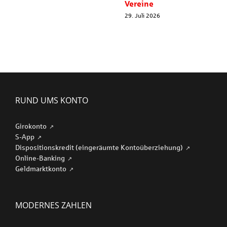
Vereine
29. Juli 2026
RUND UMS KONTO
Girokonto
S-App
Dispositionskredit (eingeräumte Kontoüberziehung)
Online-Banking
Geldmarktkonto
MODERNES ZAHLEN