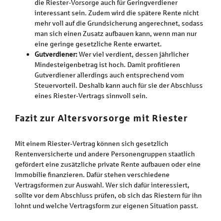
die Riester-Vorsorge auch für Geringverdiener
interessant sein. Zudem wird die spätere Rente nicht
mehr voll auf die Grundsicherung angerechnet, sodass
man sich einen Zusatz aufbauen kann, wenn man nur
eine geringe gesetzliche Rente erwartet.
Gutverdiener:
Wer viel verdient, dessen jährlicher
Mindesteigenbetrag ist hoch. Damit profitieren
Gutverdiener allerdings auch entsprechend vom
Steuervorteil. Deshalb kann auch für sie der Abschluss
eines Riester-Vertrags sinnvoll sein.
Fazit zur Altersvorsorge mit Riester
Mit einem Riester-Vertrag können sich gesetzlich
Rentenversicherte und andere Personengruppen staatlich
gefördert eine zusätzliche private Rente aufbauen oder eine
Immobilie finanzieren. Dafür stehen verschiedene
Vertragsformen zur Auswahl. Wer sich dafür interessiert,
sollte vor dem Abschluss prüfen, ob sich das Riestern für ihn
lohnt und welche Vertragsform zur eigenen Situation passt.