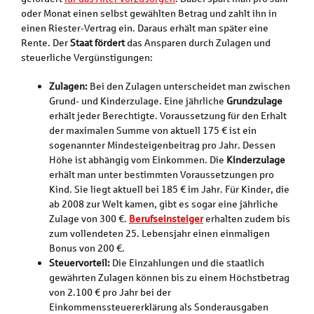
oder Monat einen selbst gewählten Betrag und zahlt ihn in
einen Riester-Vertrag ein. Daraus erhält man später eine
Rente. Der
Staat fördert
das Ansparen durch Zulagen und
steuerliche Vergünstigungen:
Zulagen:
Bei den Zulagen unterscheidet man zwischen
Grund- und Kinderzulage. Eine jährliche
Grundzulage
erhält jeder Berechtigte. Voraussetzung für den Erhalt
der maximalen Summe von aktuell 175 € ist ein
sogenannter Mindesteigenbeitrag pro Jahr. Dessen
Höhe ist abhängig vom Einkommen. Die
Kinderzulage
erhält man unter bestimmten Voraussetzungen pro
Kind. Sie liegt aktuell bei 185 € im Jahr. Für Kinder, die
ab 2008 zur Welt kamen, gibt es sogar eine jährliche
Zulage von 300 €.
Berufseinsteiger
erhalten zudem bis
zum vollendeten 25. Lebensjahr einen einmaligen
Bonus von 200 €.
Steuervorteil:
Die Einzahlungen und die staatlich
gewährten Zulagen können bis zu einem Höchstbetrag
von 2.100 € pro Jahr bei der
Einkommenssteuererklärung als Sonderausgaben