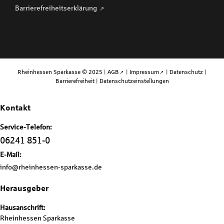
Barriere­freiheits­erklärung
Rheinhessen Sparkasse © 2025 |
AGB
|
Impressum
|
Datenschutz
|
Barrierefreiheit
|
Datenschutzeinstellungen
Kontakt
Service-Telefon:
06241 851-0
E-Mail:
info@rheinhessen-sparkasse.de
Herausgeber
Hausanschrift:
Rheinhessen Sparkasse