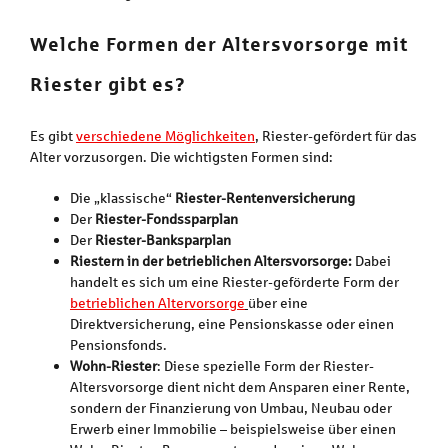
Welche Formen der Altersvorsorge mit
Riester gibt es?
Es gibt
verschiedene Möglichkeiten
, Riester-gefördert für das
Alter vorzusorgen. Die wichtigsten Formen sind:
Die „klassische“
Riester-Rentenversicherung
Der
Riester-Fonds
sparplan
Der
Riester-Banksparplan
Riestern in der betrieblichen Altersvorsorge:
Dabei
handelt es sich um eine Riester-geförderte Form der
betrieblichen Altervorsorge
über eine
Direktversicherung, eine Pensionskasse oder einen
Pensionsfonds.
Wohn-Riester
: Diese spezielle Form der Riester-
Altersvorsorge dient nicht dem Ansparen einer Rente,
sondern der Finanzierung von Umbau, Neubau oder
Erwerb einer Immobilie – beispielsweise über einen