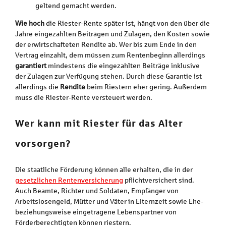
geltend gemacht werden.
Wie hoch
die Riester-Rente später ist, hängt von den über die
Jahre eingezahlten Beiträgen und Zulagen, den Kosten sowie
der erwirtschafteten Rendite ab. Wer bis zum Ende in den
Vertrag einzahlt, dem müssen zum Rentenbeginn allerdings
garantiert
mindestens die eingezahlten Beiträge inklusive
der Zulagen zur Verfügung stehen. Durch diese Garantie ist
allerdings die
Rendite
beim Riestern eher gering. Außerdem
muss die Riester-Rente versteuert werden.
Wer kann mit Riester für das Alter
vorsorgen?
Die staatliche Förderung können alle erhalten, die in der
gesetzlichen Rentenversicherung
pflichtversichert sind.
Auch Beamte, Richter und Soldaten, Empfänger von
Arbeitslosengeld, Mütter und Väter in Elternzeit sowie Ehe-
beziehungsweise eingetragene Lebenspartner von
Förderberechtigten können riestern.