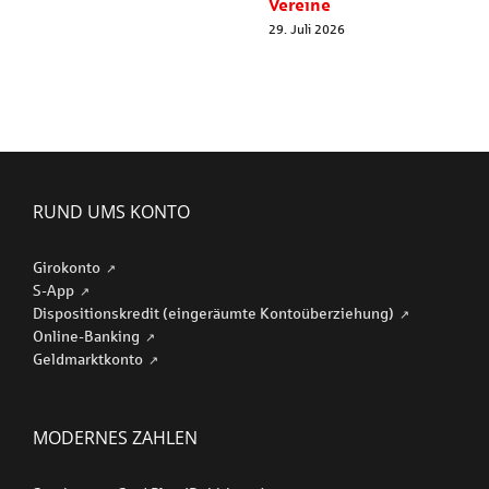
Vereine
29. Juli 2026
RUND UMS KONTO
Girokonto
S-App
Dispositionskredit (eingeräumte Kontoüberziehung)
Online-Banking
Geldmarktkonto
MODERNES ZAHLEN