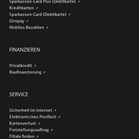
Sparkassen-Card Plus (Debitkarte)
Kreditkarten
Sparkassen-Card (Debitkarte)
Giropay
Mobiles Bezahlen
FINANZIEREN
Privatkredit
Baufinanzierung
SERVICE
Sicherheit im Internet
Elektronisches Postfach
Kartenverlust
Freistellungsauftrag
Filiale finden