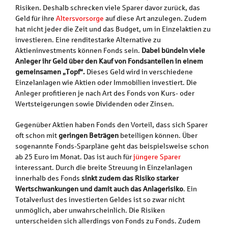
Risiken. Deshalb schrecken viele Sparer davor zurück, das
Geld für ihre
Altersvorsorge
auf diese Art anzulegen. Zudem
hat nicht jeder die Zeit und das Budget, um in Einzelaktien zu
investieren. Eine renditestarke Alternative zu
Aktieninvestments können Fonds sein.
Dabei bündeln viele
Anleger ihr Geld über den Kauf von Fondsanteilen in einem
gemeinsamen „Topf“.
Dieses Geld wird in verschiedene
Einzelanlagen wie Aktien oder Immobilien investiert. Die
Anleger profitieren je nach Art des Fonds von Kurs- oder
Wertsteigerungen sowie Dividenden oder Zinsen.
Gegenüber Aktien haben Fonds den Vorteil, dass sich Sparer
oft schon mit
geringen Beträgen
beteiligen können. Über
sogenannte Fonds-Sparpläne geht das beispielsweise schon
ab 25 Euro im Monat. Das ist auch für
jüngere Sparer
interessant. Durch die breite Streuung in Einzelanlagen
innerhalb des Fonds
sinkt zudem das Risiko starker
Wertschwankungen und damit auch das Anlagerisiko
. Ein
Totalverlust des investierten Geldes ist so zwar nicht
unmöglich, aber unwahrscheinlich. Die Risiken
unterscheiden sich allerdings von Fonds zu Fonds. Zudem