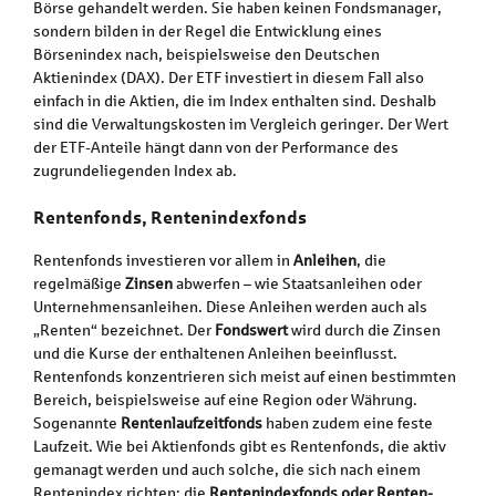
Börse gehandelt werden. Sie haben keinen Fondsmanager,
sondern bilden in der Regel die Entwicklung eines
Börsenindex nach, beispielsweise den Deutschen
Aktienindex (DAX). Der ETF investiert in diesem Fall also
einfach in die Aktien, die im Index enthalten sind. Deshalb
sind die Verwaltungskosten im Vergleich geringer. Der Wert
der ETF-Anteile hängt dann von der Performance des
zugrundeliegenden Index ab.
Rentenfonds, Rentenindexfonds
Rentenfonds investieren vor allem in
Anleihen
, die
regelmäßige
Zinsen
abwerfen – wie Staatsanleihen oder
Unternehmensanleihen. Diese Anleihen werden auch als
„Renten“ bezeichnet. Der
Fondswert
wird durch die Zinsen
und die Kurse der enthaltenen Anleihen beeinflusst.
Rentenfonds konzentrieren sich meist auf einen bestimmten
Bereich, beispielsweise auf eine Region oder Währung.
Sogenannte
Rentenlaufzeitfonds
haben zudem eine feste
Laufzeit. Wie bei Aktienfonds gibt es Rentenfonds, die aktiv
gemanagt werden und auch solche, die sich nach einem
Rentenindex richten: die
Rentenindexfonds oder Renten-