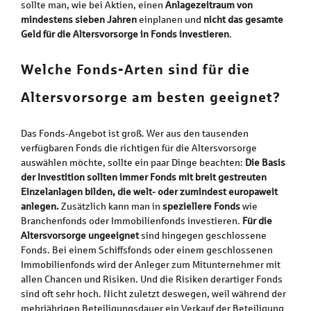
sollte man, wie bei Aktien, einen
Anlagezeitraum von
mindestens sieben Jahren
einplanen und
nicht das gesamte
Geld für die Altersvorsorge in Fonds investieren
.
Welche Fonds-Arten sind für die
Altersvorsorge am besten geeignet?
Das Fonds-Angebot ist groß. Wer aus den tausenden
verfügbaren Fonds die richtigen für die Altersvorsorge
auswählen möchte, sollte ein paar Dinge beachten:
Die Basis
der Investition sollten immer Fonds mit breit gestreuten
Einzelanlagen bilden, die welt- oder zumindest europaweit
anlegen.
Zusätzlich kann man in
speziellere Fonds
wie
Branchenfonds oder Immobilienfonds investieren.
Für die
Altersvorsorge ungeeignet
sind hingegen geschlossene
Fonds. Bei einem Schiffsfonds oder einem geschlossenen
Immobilienfonds wird der Anleger zum Mitunternehmer mit
allen Chancen und Risiken. Und die Risiken derartiger Fonds
sind oft sehr hoch. Nicht zuletzt deswegen, weil während der
mehrjährigen Beteiligungsdauer ein Verkauf der Beteiligung