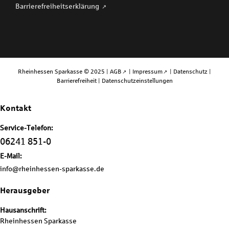
Barriere­freiheits­erklärung
Rheinhessen Sparkasse © 2025 |
AGB
|
Impressum
|
Datenschutz
|
Barrierefreiheit
|
Datenschutzeinstellungen
Kontakt
Service-Telefon:
06241 851-0
E-Mail:
info@rheinhessen-sparkasse.de
Herausgeber
Hausanschrift:
Rheinhessen Sparkasse