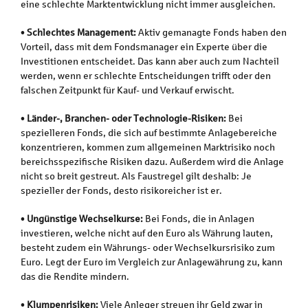
eine schlechte Marktentwicklung nicht immer ausgleichen.
•
Schlechtes Management:
Aktiv gemanagte Fonds haben den
Vorteil, dass mit dem Fondsmanager ein Experte über die
Investitionen entscheidet. Das kann aber auch zum Nachteil
werden, wenn er schlechte Entscheidungen trifft oder den
falschen Zeitpunkt für Kauf- und Verkauf erwischt.
•
Länder-, Branchen- oder Technologie-Risiken:
Bei
spezielleren Fonds, die sich auf bestimmte Anlagebereiche
konzentrieren, kommen zum allgemeinen Marktrisiko noch
bereichsspezifische Risiken dazu. Außerdem wird die Anlage
nicht so breit gestreut. Als Faustregel gilt deshalb: Je
spezieller der Fonds, desto risikoreicher ist er.
•
Ungünstige Wechselkurse:
Bei Fonds, die in Anlagen
investieren, welche nicht auf den Euro als Währung lauten,
besteht zudem ein Währungs- oder Wechselkursrisiko zum
Euro. Legt der Euro im Vergleich zur Anlagewährung zu, kann
das die Rendite mindern.
•
Klumpenrisiken:
Viele Anleger streuen ihr Geld zwar in