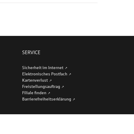
SERVICE
Sicherheit im Internet
Elektronisches Postfach
Kartenverlust
Freistellungsauftrag
Filiale finden
Barriere­freiheits­erklärung