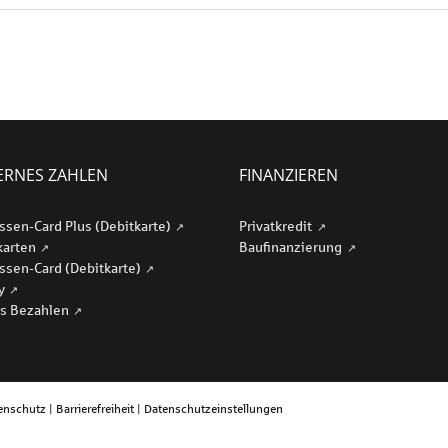
RNES ZAHLEN
FINANZIEREN
ssen-Card Plus (Debitkarte)
Privatkredit
karten
Baufinanzierung
ssen-Card (Debitkarte)
ay
s Bezahlen
enschutz
|
Barrierefreiheit
|
Datenschutzeinstellungen