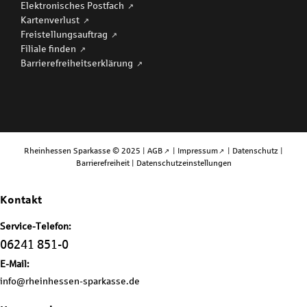
Elektronisches Postfach
Kartenverlust
Freistellungsauftrag
Filiale finden
Barriere­freiheits­erklärung
Rheinhessen Sparkasse © 2025 |
AGB
|
Impressum
|
Datenschutz
|
Barrierefreiheit
|
Datenschutzeinstellungen
Kontakt
Service-Telefon:
06241 851-0
E-Mail:
info@rheinhessen-sparkasse.de