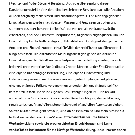
(Rechts- und / oder Steuer-) Beratung. Auch die Übersendung dieser
Darstellungen stellt keine derartige beschriebene Beratung dar. Alle Angaben
wurden sorgfältig recherchiert und zusammengestellt. Die hier abgegebenen
Einschätzungen wurden nach bestem Wissen und Gewissen getroffen und
stammen aus oder beruhen (teilweise) auf von uns als vertrauenswürdig
erachteten, aber von uns nicht überprüfbaren, allgemein zugänglichen Quellen.
Eine Haftung für die Vollständigkeit, Aktualität und Richtigkeit der gemachten
Angaben und Einschätzungen, einschließlich der rechtlichen Ausführungen, ist
ausgeschlossen. Die enthaltenen Meinungsaussagen geben die aktuellen
Einschätzungen der DekaBank zum Zeitpunkt der Erstellung wieder, die sich
jederzeit ohne vorherige Ankündigung ändern können. Jeder Empfänger sollte
eine eigene unabhängige Beurteilung, eine eigene Einschätzung und
Entscheidung vornehmen. Insbesondere wird jeder Empfänger aufgefordert,
eine unabhängige Prüfung vorzunehmen und/oder sich unabhängig fachlich
beraten zu lassen und seine eigenen Schlussfolgerungen im Hinblick auf
wirtschaftliche Vorteile und Risiken unter Berücksichtigung der rechtlichen,
regulatorischen, finanziellen, steuerlichen und bilanziellen Aspekte zu ziehen.
Sollten Kurse/Preise genannt sein, sind diese freibleibend und dienen nicht als
Indikation handelbarer Kurse/Preise.
Bitte beachten Sie: Die frühere
Wertentwicklung sowie die prognostizierten Entwicklungen sind keine
verlässlichen Indikatoren für die künftige Wertentwicklung.
Diese Informationen