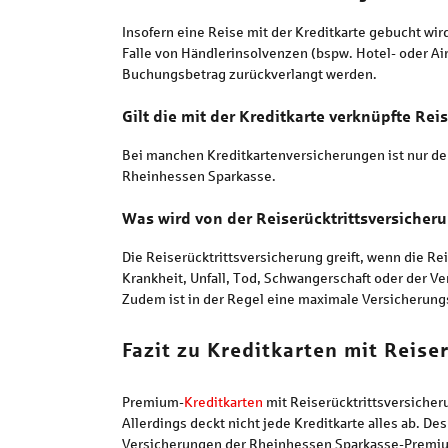
Insofern eine Reise mit der Kreditkarte gebucht wir
Falle von Händlerinsolvenzen (bspw. Hotel- oder Air
Buchungsbetrag zurückverlangt werden.
Gilt die mit der Kreditkarte verknüpfte Rei
Bei manchen Kreditkartenversicherungen ist nur der
Rheinhessen Sparkasse.
Was wird von der Reiserücktrittsversicher
Die Reiserücktrittsversicherung greift, wenn die Re
Krankheit, Unfall, Tod, Schwangerschaft oder der V
Zudem ist in der Regel eine maximale Versicherung
Fazit zu Kreditkarten mit Reise
Premium-
Kreditkarten
mit Reiserücktrittsversicher
Allerdings deckt nicht jede Kreditkarte alles ab. D
Versicherungen der Rheinhessen Sparkasse-Premium-