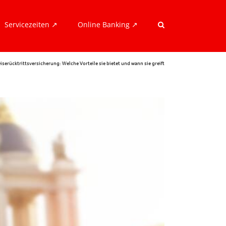
Servicezeiten ↗︎
Online Banking ↗︎
iserücktrittsversicherung: Welche Vorteile sie bietet und wann sie greift