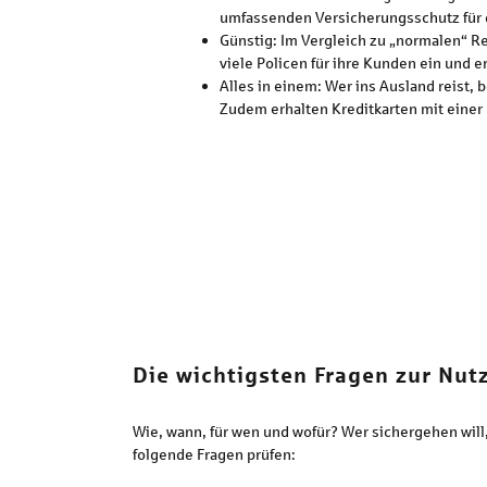
umfassenden Versicherungsschutz für 
Günstig: Im Vergleich zu „normalen“ Re
viele Policen für ihre Kunden ein und 
Alles in einem: Wer ins Ausland reist,
Zudem erhalten Kreditkarten mit einer 
Die wichtigsten Fragen zur Nut
Wie, wann, für wen und wofür? Wer sichergehen will
folgende Fragen prüfen: