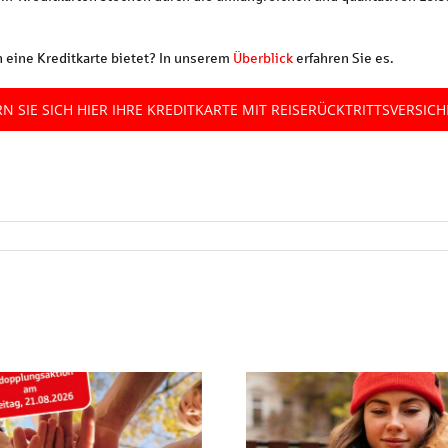
 eine Kreditkarte bietet? In unserem
Überblick
erfahren Sie es.
RN SIE SICH HIER IHRE KREDITKARTE MIT REISERÜCKTRITTSVERSIC