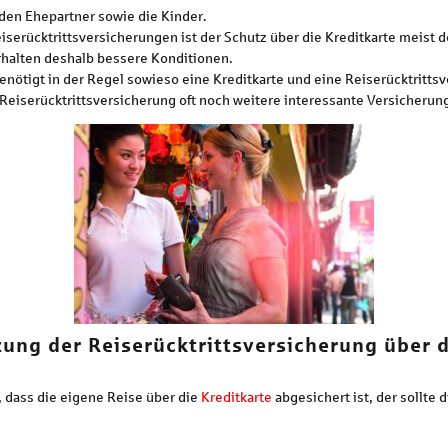
den Ehepartner sowie die Kinder.
iserücktrittsversicherungen ist der Schutz über die Kreditkarte meist 
erhalten deshalb bessere Konditionen.
 benötigt in der Regel sowieso eine Kreditkarte und eine Reiserücktritt
Reiserücktrittsversicherung oft noch weitere interessante Versicherun
zung der Reiserücktrittsversicherung über d
, dass die eigene Reise über die
Kreditkarte
abgesichert ist, der sollte