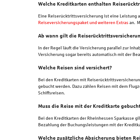
Welche Kreditkarten enthalten Reiserücktr
Eine Reiserücktrittsversicherung ist eine Leistun
Reiseversicherungspaket und weiteren Extras
an. M
Ab wann gilt die Reiserücktrittsversicheru
In der Regel läuft die Versicherung parallel zur Inh
Versicherung sogar bereits automatisch mit der Bean
Welche Reisen sind versichert?
Bei den Kreditkarten mit Reiserücktrittsversicheru
gebucht werden. Dazu zählen Reisen mit dem Flugzeu
Schiffsreisen.
Muss die Reise mit der Kreditkarte gebuch
Bei den Kreditkarten der Rheinhessen Sparkasse gi
Bezahlung der Buchungsleistungen mit der Kreditka
Welche zusätzliche Absicherung bieten Re