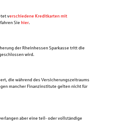
tet v
erschiedene Kreditkarten mit
rfahren Sie
hier
.
icherung der Rheinhessen Sparkasse tritt die
bgeschlossen wird.
chert, die während des Versicherungszeitraums
gen mancher Finanzinstitute gelten nicht für
rlangen aber eine teil- oder vollständige