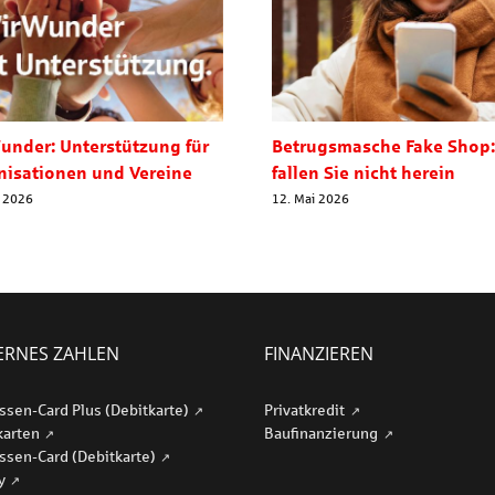
under: Unterstützung für
Betrugsmasche Fake Shop:
nisationen und Vereine
fallen Sie nicht herein
i 2026
12. Mai 2026
RNES ZAHLEN
FINANZIEREN
ssen-Card Plus (Debitkarte)
Privatkredit
karten
Baufinanzierung
ssen-Card (Debitkarte)
ay