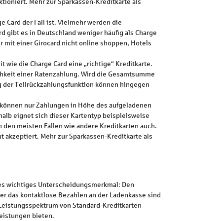
ktioniert. Mehr zur Sparkassen-Kreditkarte als
 Card der Fall ist. Vielmehr werden die
 gibt es in Deutschland weniger häufig als Charge
r mit einer Girocard nicht online shoppen, Hotels
 wie die Charge Card eine „richtige“ Kreditkarte.
ichkeit einer Ratenzahlung. Wird die Gesamtsumme
ng der Teilrückzahlungsfunktion können hingegen
 können nur Zahlungen in Höhe des aufgeladenen
halb eignet sich dieser Kartentyp beispielsweise
 den meisten Fällen wie andere Kreditkarten auch.
 akzeptiert. Mehr zur Sparkassen-Kreditkarte als
es wichtiges Unterscheidungsmerkmal: Den
r das kontaktlose Bezahlen an der Ladenkasse sind
 Leistungsspektrum von Standard-Kreditkarten
leistungen bieten.