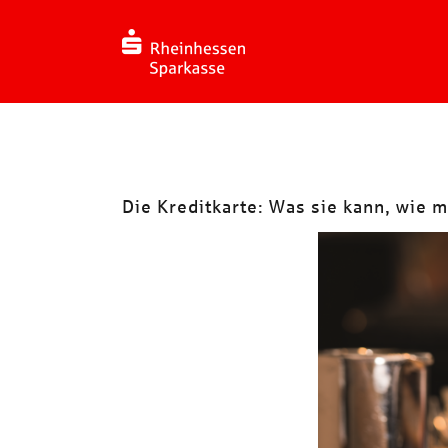
Zum
Inhalt
springen
Die Kreditkarte: Was sie kann, wie 