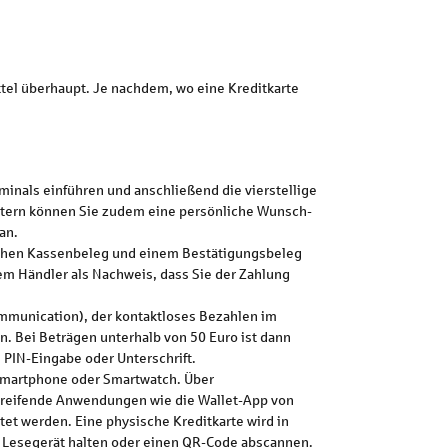
ittel überhaupt. Je nachdem, wo eine Kreditkarte
minals einführen und anschließend die vierstellige
ietern können Sie zudem eine persönliche Wunsch-
an.
lichen Kassenbeleg und einem Bestätigungsbeleg
em Händler als Nachweis, dass Sie der Zahlung
mmunication), der kontaktloses Bezahlen im
n. Bei Beträgen unterhalb von 50 Euro ist dann
 PIN-Eingabe oder Unterschrift.
r Smartphone oder Smartwatch. Über
reifende Anwendungen wie die Wallet-App von
ltet werden. Eine physische Kreditkarte wird in
es Lesegerät halten oder einen QR-Code abscannen.