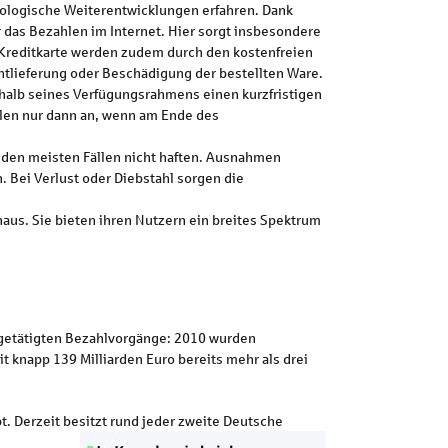
hnologische Weiterentwicklungen erfahren. Dank
 das Bezahlen im Internet. Hier sorgt insbesondere
-Kreditkarte werden zudem durch den kostenfreien
ichtlieferung oder Beschädigung der bestellten Ware.
rhalb seines Verfügungsrahmens einen kurzfristigen
llen nur dann an, wenn am Ende des
n den meisten Fällen nicht haften. Ausnahmen
. Bei Verlust oder Diebstahl sorgen die
us. Sie bieten ihren Nutzern ein breites Spektrum
e getätigten Bezahlvorgänge: 2010 wurden
t knapp 139 Milliarden Euro bereits mehr als drei
t. Derzeit besitzt rund jeder zweite Deutsche