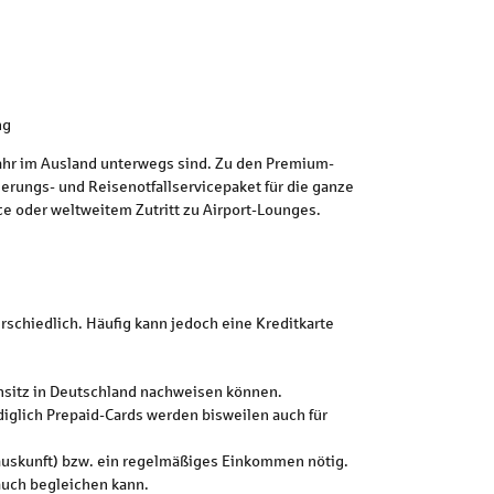
ng
Jahr im Ausland unterwegs sind. Zu den Premium-
herungs- und Reisenotfallservicepaket für die ganze
e oder weltweitem Zutritt zu Airport-Lounges.
erschiedlich. Häufig kann jedoch eine Kreditkarte
hnsitz in Deutschland nachweisen können.
diglich Prepaid-Cards werden bisweilen auch für
sauskunft) bzw. ein regelmäßiges Einkommen nötig.
 auch begleichen kann.