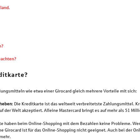
land.
n?
eachten?
ditkarte?
lungsmitteln wie etwa einer Girocard gleich mehrere Vorteile mit sich:
bheben
: Die Kreditkarte ist das weltweit verbreitetste Zahlungsmittel. 
auf der Welt akzeptiert. Alleine Mastercard bringt es auf mehr als 51 Mi
rte haben beim Online-Shopping mit dem Bezahlen keine Probleme. Wer 
e Girocard ist für das Online-Shopping nicht geeignet. Auch bei der 
 mehr.