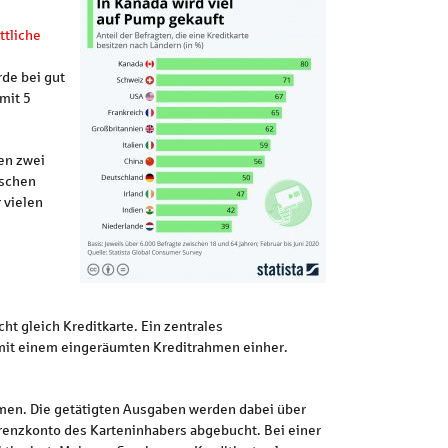
ttliche
rde bei gut
mit 5
hen zwei
tschen
 vielen
ht gleich Kreditkarte. Ein zentrales
h mit einem eingeräumten Kreditrahmen einher.
hmen. Die getätigten Ausgaben werden dabei über
enzkonto des Karteninhabers abgebucht. Bei einer