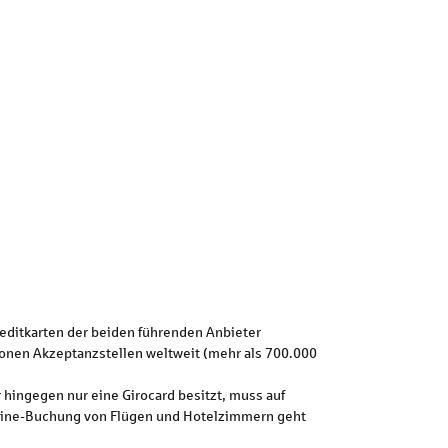
Kreditkarten der beiden führenden Anbieter
llionen Akzeptanzstellen weltweit (mehr als 700.000
hingegen nur eine Girocard besitzt, muss auf
Online-Buchung von Flügen und Hotelzimmern geht