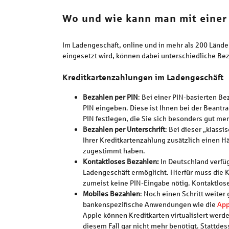
Wo und wie kann man mit einer
Im Ladengeschäft, online und in mehr als 200 Länder
eingesetzt wird, können dabei unterschiedliche B
Kreditkartenzahlungen im Ladengeschäft
Bezahlen per PIN
: Bei einer PIN-basierten B
PIN eingeben. Diese ist Ihnen bei der Beant
PIN festlegen, die Sie sich besonders gut me
Bezahlen per Unterschrift
: Bei dieser „klas
Ihrer Kreditkartenzahlung zusätzlich einen H
zugestimmt haben.
Kontaktloses Bezahlen:
In Deutschland verfü
Ladengeschäft ermöglicht. Hierfür muss die K
zumeist keine PIN-Eingabe nötig. Kontaktlose
Mobiles Bezahlen
: Noch einen Schritt weite
bankenspezifische Anwendungen wie die
App
Apple können Kreditkarten virtualisiert werde
diesem Fall gar nicht mehr benötigt. Stattd