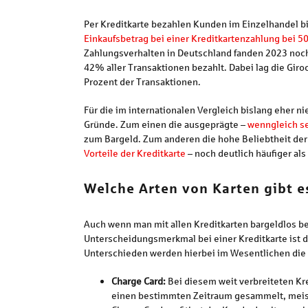
Per Kreditkarte bezahlen Kunden im Einzelhandel b
Einkaufsbetrag bei einer Kreditkartenzahlung bei 50
Zahlungsverhalten in Deutschland fanden 2023 noch 
42% aller Transaktionen bezahlt. Dabei lag die Giro
Prozent der Transaktionen.
Für die im internationalen Vergleich bislang eher 
Gründe. Zum einen die ausgeprägte –
wenngleich se
zum Bargeld. Zum anderen die hohe Beliebtheit der G
Vorteile der Kreditkarte
– noch deutlich häufiger als
Welche Arten von Karten gibt e
Auch wenn man mit allen Kreditkarten bargeldlos bez
Unterscheidungsmerkmal bei einer Kreditkarte ist 
Unterschieden werden hierbei im Wesentlichen die 
Charge Card:
Bei diesem weit verbreiteten Kr
einen bestimmten Zeitraum gesammelt, meist