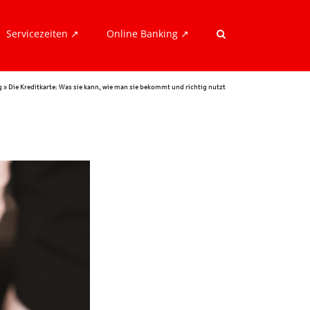
Servicezeiten ↗︎
Online Banking ↗︎
g
»
Die Kreditkarte: Was sie kann, wie man sie bekommt und richtig nutzt