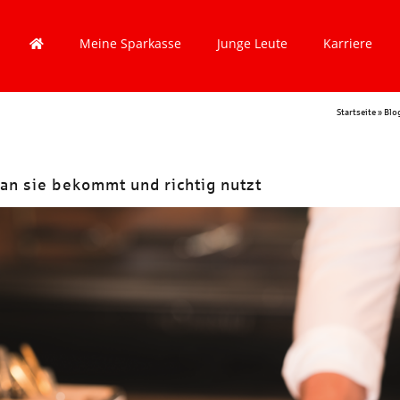
Meine Sparkasse
Junge Leute
Karriere
Startseite
»
Blo
man sie bekommt und richtig nutzt