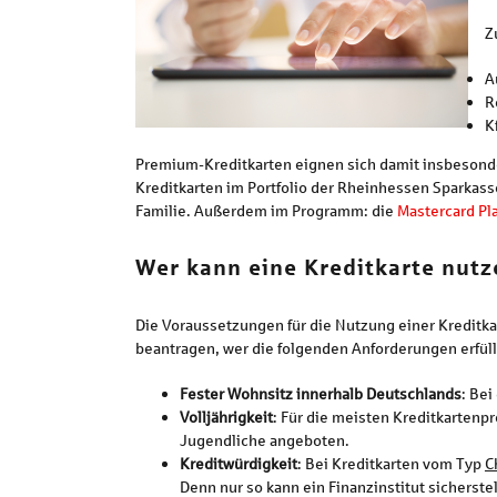
Z
A
R
K
Premium-Kreditkarten eignen sich damit insbesonde
Kreditkarten im Portfolio der Rheinhessen Sparkass
Familie. Außerdem im Programm: die
Mastercard Pl
Wer kann eine Kreditkarte nutz
Die Voraussetzungen für die Nutzung einer Kreditkar
beantragen, wer die folgenden Anforderungen erfüll
Fester Wohnsitz innerhalb Deutschlands
: Be
Volljährigkeit
: Für die meisten Kreditkartenp
Jugendliche angeboten.
Kreditwürdigkeit
: Bei Kreditkarten vom Typ
C
Denn nur so kann ein Finanzinstitut sicherste