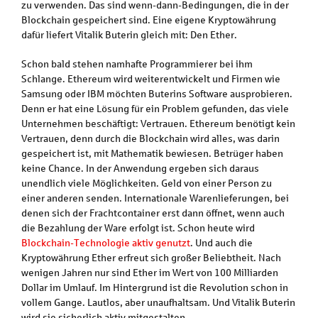
zu verwenden. Das sind wenn-dann-Bedingungen, die in der
Blockchain gespeichert sind. Eine eigene Kryptowährung
dafür liefert Vitalik Buterin gleich mit: Den Ether.
Schon bald stehen namhafte Programmierer bei ihm
Schlange. Ethereum wird weiterentwickelt und Firmen wie
Samsung oder IBM möchten Buterins Software ausprobieren.
Denn er hat eine Lösung für ein Problem gefunden, das viele
Unternehmen beschäftigt: Vertrauen. Ethereum benötigt kein
Vertrauen, denn durch die Blockchain wird alles, was darin
gespeichert ist, mit Mathematik bewiesen. Betrüger haben
keine Chance. In der Anwendung ergeben sich daraus
unendlich viele Möglichkeiten. Geld von einer Person zu
einer anderen senden. Internationale Warenlieferungen, bei
denen sich der Frachtcontainer erst dann öffnet, wenn auch
die Bezahlung der Ware erfolgt ist. Schon heute wird
Blockchain-Technologie aktiv genutzt
. Und auch die
Kryptowährung Ether erfreut sich großer Beliebtheit. Nach
wenigen Jahren nur sind Ether im Wert von 100 Milliarden
Dollar im Umlauf. Im Hintergrund ist die Revolution schon in
vollem Gange. Lautlos, aber unaufhaltsam. Und Vitalik Buterin
wird sie sicherlich aktiv mitgestalten.