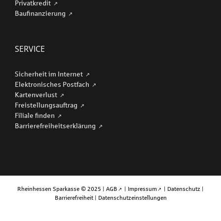
Privatkredit
Baufinanzierung
SERVICE
Sicherheit im Internet
Elektronisches Postfach
Kartenverlust
Freistellungsauftrag
Filiale finden
Barriere­freiheits­erklärung
Rheinhessen Sparkasse © 2025 |
AGB
|
Impressum
|
Datenschutz
|
Barrierefreiheit
|
Datenschutzeinstellungen