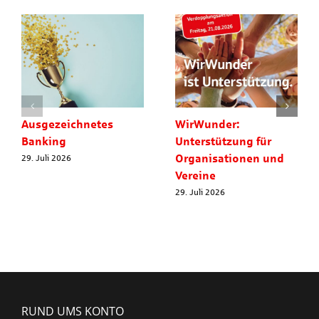
Ausgezeichnetes
WirWunder:
Banking
Unterstützung für
Organisationen und
29. Juli 2026
Vereine
29. Juli 2026
RUND UMS KONTO