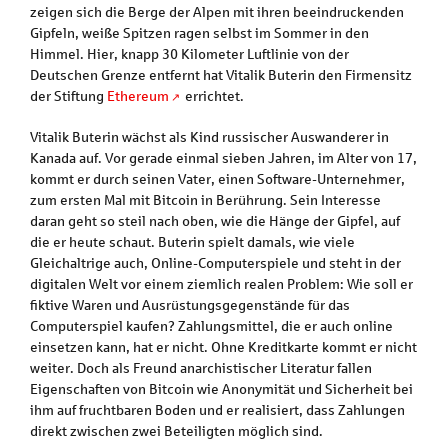
zeigen sich die Berge der Alpen mit ihren beeindruckenden
Gipfeln, weiße Spitzen ragen selbst im Sommer in den
Himmel. Hier, knapp 30 Kilometer Luftlinie von der
Deutschen Grenze entfernt hat Vitalik Buterin den Firmensitz
der Stiftung
Ethereum
errichtet.
Vitalik Buterin wächst als Kind russischer Auswanderer in
Kanada auf. Vor gerade einmal sieben Jahren, im Alter von 17,
kommt er durch seinen Vater, einen Software-Unternehmer,
zum ersten Mal mit Bitcoin in Berührung. Sein Interesse
daran geht so steil nach oben, wie die Hänge der Gipfel, auf
die er heute schaut. Buterin spielt damals, wie viele
Gleichaltrige auch, Online-Computerspiele und steht in der
digitalen Welt vor einem ziemlich realen Problem: Wie soll er
fiktive Waren und Ausrüstungsgegenstände für das
Computerspiel kaufen? Zahlungsmittel, die er auch online
einsetzen kann, hat er nicht. Ohne Kreditkarte kommt er nicht
weiter. Doch als Freund anarchistischer Literatur fallen
Eigenschaften von Bitcoin wie Anonymität und Sicherheit bei
ihm auf fruchtbaren Boden und er realisiert, dass Zahlungen
direkt zwischen zwei Beteiligten möglich sind.