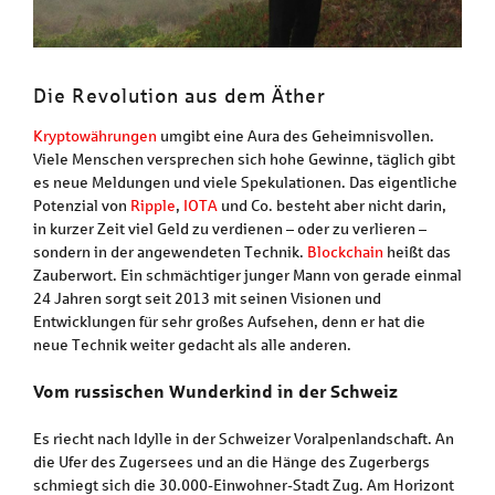
Die Revolution aus dem Äther
Kryptowährungen
umgibt eine Aura des Geheimnisvollen.
Viele Menschen versprechen sich hohe Gewinne, täglich gibt
es neue Meldungen und viele Spekulationen. Das eigentliche
Potenzial von
Ripple
,
IOTA
und Co. besteht aber nicht darin,
in kurzer Zeit viel Geld zu verdienen – oder zu verlieren –
sondern in der angewendeten Technik.
Blockchain
heißt das
Zauberwort. Ein schmächtiger junger Mann von gerade einmal
24 Jahren sorgt seit 2013 mit seinen Visionen und
Entwicklungen für sehr großes Aufsehen, denn er hat die
neue Technik weiter gedacht als alle anderen.
Vom russischen Wunderkind in der Schweiz
Es riecht nach Idylle in der Schweizer Voralpenlandschaft. An
die Ufer des Zugersees und an die Hänge des Zugerbergs
schmiegt sich die 30.000-Einwohner-Stadt Zug. Am Horizont