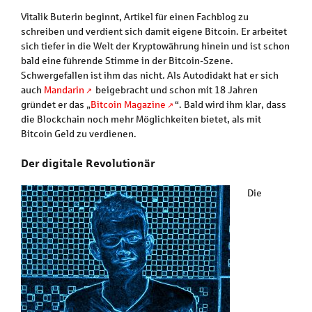
Vitalik Buterin beginnt, Artikel für einen Fachblog zu
schreiben und verdient sich damit eigene Bitcoin. Er arbeitet
sich tiefer in die Welt der Kryptowährung hinein und ist schon
bald eine führende Stimme in der Bitcoin-Szene.
Schwergefallen ist ihm das nicht. Als Autodidakt hat er sich
auch
Mandarin
beigebracht und schon mit 18 Jahren
gründet er das „
Bitcoin Magazine
“. Bald wird ihm klar, dass
die Blockchain noch mehr Möglichkeiten bietet, als mit
Bitcoin Geld zu verdienen.
Der digitale Revolutionär
Die