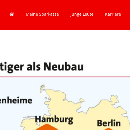
Meine Sparkasse
Junge Leute
Karriere