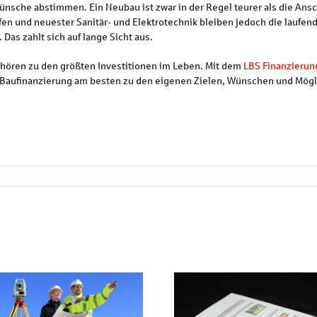
nsche abstimmen. Ein Neubau ist zwar in der Regel teurer als die Ansc
en und neuester Sanitär- und Elektrotechnik bleiben jedoch die laufen
 Das zahlt sich auf lange Sicht aus.
hören zu den größten Investitionen im Leben. Mit dem
LBS Finanzierun
e Baufinanzierung am besten zu den eigenen Zielen, Wünschen und Mögl