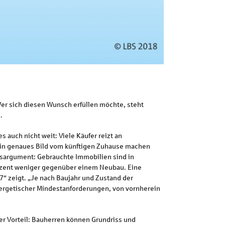
Wer sich diesen Wunsch erfüllen möchte, steht
.
 auch nicht weit: Viele Käufer reizt an
d ein genaues Bild vom künftigen Zuhause machen
eisargument: Gebrauchte Immobilien sind in
rozent weniger gegenüber einem Neubau. Eine
“ zeigt. „Je nach Baujahr und Zustand der
energetischer Mindestanforderungen, von vornherein
er Vorteil: Bauherren können Grundriss und