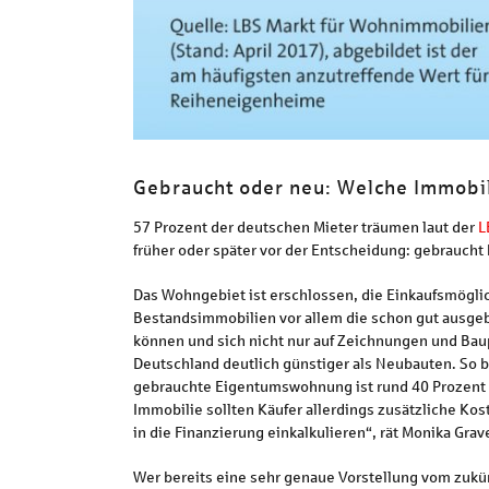
Gebraucht oder neu: Welche Immobil
57 Prozent der deutschen Mieter träumen laut der
L
früher oder später vor der Entscheidung: gebraucht
Das Wohngebiet ist erschlossen, die Einkaufsmöglich
Bestandsimmobilien vor allem die schon gut ausgeba
können und sich nicht nur auf Zeichnungen und Baup
Deutschland deutlich günstiger als Neubauten. So 
gebrauchte Eigentumswohnung ist rund 40 Prozent g
Immobilie sollten Käufer allerdings zusätzliche Ko
in die Finanzierung einkalkulieren“, rät Monika Grav
Wer bereits eine sehr genaue Vorstellung vom zukün