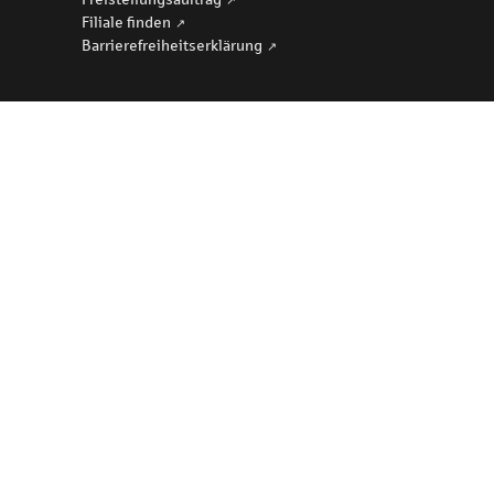
Filiale finden
Barriere­freiheits­erklärung