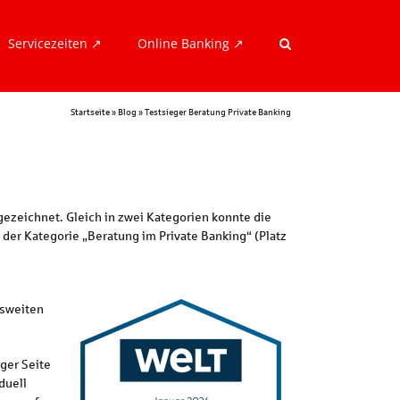
Servicezeiten ↗︎
Online Banking ↗︎
Startseite
»
Blog
»
Testsieger Beratung Private Banking
ezeichnet. Gleich in zwei Kategorien konnte die
der Kategorie „Beratung im Private Banking“ (Platz
esweiten
ger Seite
duell