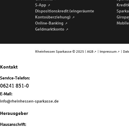
S-App
Kredit
Dispositionskredit (eingeräumte
Sparka
Kontoüberziehung)
Girop
Online-Banking
Mobile
Geldmarktkonto
Rheinhessen Sparkasse © 2025 |
AGB
|
Impressum
|
Dat
Kontakt
Service-Telefon:
06241 851-0
E-Mail:
info@rheinhessen-sparkasse.de
Herausgeber
Hausanschrift: