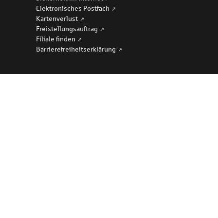
Elektronisches Postfach
Kartenverlust
Freistellungsauftrag
Filiale finden
Barriere­freiheits­erklärung