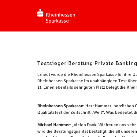
Zum
Inhalt
springen
Testsieger Beratung Private Bankin
Erneut wurde die Rheinhessen Sparkasse für ihre Qu
Rheinhessen Sparkasse im unabhängigen Test überzeu
1). Einen ebenfalls sehr guten Platz belegt die Rh
Rheinhessen Sparkasse
: Herr Hammer, herzlichen
Qualitätstest der Zeitschrift „Welt“. Was bedeutet
Michael Hammer
: „Vielen Dank! Wir freuen uns se
wird die Beratungsqualität bestätigt, die all unser