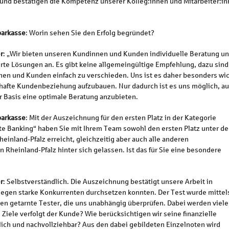
 und bestätigen die Kompetenz unserer Kolleg:innen und Mitarbeiter:in
arkasse
: Worin sehen Sie den Erfolg begründet?
r
: „Wir bieten unseren Kundinnen und Kunden individuelle Beratung u
e Lösungen an. Es gibt keine allgemeingültige Empfehlung, dazu sind 
en und Kunden einfach zu verschieden. Uns ist es daher besonders wic
afte Kundenbeziehung aufzubauen. Nur dadurch ist es uns möglich, au
r Basis eine optimale Beratung anzubieten.
arkasse
: Mit der Auszeichnung für den ersten Platz in der Kategorie
te Banking“ haben Sie mit Ihrem Team sowohl den ersten Platz unter d
heinland-Pfalz erreicht, gleichzeitig aber auch alle anderen
in Rheinland-Pfalz hinter sich gelassen. Ist das für Sie eine besondere
r
: Selbstverständlich. Die Auszeichnung bestätigt unsere Arbeit in
gegen starke Konkurrenten durchsetzen konnten. Der Test wurde mittel
en getarnte Tester, die uns unabhängig überprüfen. Dabei werden viele
Ziele verfolgt der Kunde? Wie berücksichtigen wir seine finanzielle
lich und nachvollziehbar? Aus den dabei gebildeten Einzelnoten wird