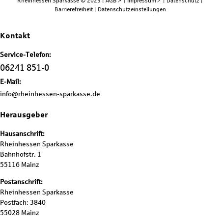
Rheinhessen Sparkasse © 2025 |
AGB
|
Impressum
|
Datenschutz
|
Barrierefreiheit
|
Datenschutzeinstellungen
Kontakt
Service-Telefon:
06241 851-0
E-Mail:
info@rheinhessen-sparkasse.de
Herausgeber
Hausanschrift:
Rheinhessen Sparkasse
Bahnhofstr. 1
55116 Mainz
Postanschrift:
Rheinhessen Sparkasse
Postfach: 3840
55028 Mainz