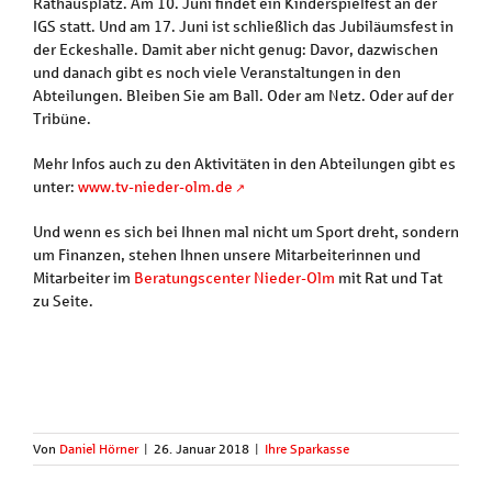
Rathausplatz. Am 10. Juni findet ein Kinderspielfest an der
IGS statt. Und am 17. Juni ist schließlich das Jubiläumsfest in
der Eckeshalle. Damit aber nicht genug: Davor, dazwischen
und danach gibt es noch viele Veranstaltungen in den
Abteilungen. Bleiben Sie am Ball. Oder am Netz. Oder auf der
Tribüne.
Mehr Infos auch zu den Aktivitäten in den Abteilungen gibt es
unter:
www.tv-nieder-olm.de
Und wenn es sich bei Ihnen mal nicht um Sport dreht, sondern
um Finanzen, stehen Ihnen unsere Mitarbeiterinnen und
Mitarbeiter im
Beratungscenter Nieder-Olm
mit Rat und Tat
zu Seite.
Von
Daniel Hörner
|
26. Januar 2018
|
Ihre Sparkasse