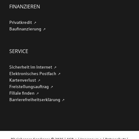
FINANZIEREN
Privatkredit
Baufinanzierung
SERVICE
Sicherheit im Internet
Elektronisches Postfach
Kartenverlust
Freistellungsauftrag
Filiale finden
Barriere­freiheits­erklärung