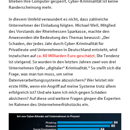
blieben ihre Computer gesperrt. Cyber-Kriminalität ist keine
Randerscheinung mehr.
In diesem Umfeld verwundert es nicht, dass zahlreiche
Unternehmer der Einladung folgten. Michael Weil, Mitglied
des Vorstands der Rheinhessen Sparkasse, machte den
Anwesenden die Bedeutung des Themas bewusst: „Der
Schaden, der jedes Jahr durch Cyber-Kriminalität für
Privatleute und Unternehmen in Deutschland entsteht, wird
inzwischen auf
ca. 60 Milliarden Euro geschätzt
. Die Tendenz
ist steigend. So wurden in den letzten Jahren zwei von drei
Unternehmen Opfer „digitaler“ Kriminalität.“ So stellt sich die
Frage, was man tun muss, um seine
Datenverarbeitungssysteme abzusichern? Wer leistet mir
erste Hilfe, wenn ein Angriff auf meine Systeme trotz allem
erfolgreich ist? Und wie kann ich mich gegen Schäden
absichern? Auf diese und weitere Fragen gingen die Experten
im Rahmen des Unternehmerfrühstücks ein.