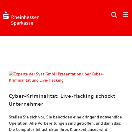
Zum
Inhalt
springen
Zeige
grösseres
Bild
Cyber-Kriminalität: Live-Hacking schockt
Unternehmer
Stellen Sie sich vor, Sie benötigen eine dringend notwendige
Operation. Alle Vorbereitungen sind getroffen, und dann das:
Die Computer-Infrastruktur Ihres Krankenhauses wird