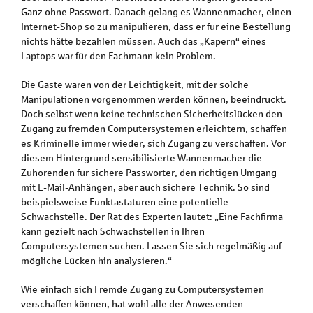
Ganz ohne Passwort. Danach gelang es Wannenmacher, einen
Internet-Shop so zu manipulieren, dass er für eine Bestellung
nichts hätte bezahlen müssen. Auch das „Kapern“ eines
Laptops war für den Fachmann kein Problem.
Die Gäste waren von der Leichtigkeit, mit der solche
Manipulationen vorgenommen werden können, beeindruckt.
Doch selbst wenn keine technischen Sicherheitslücken den
Zugang zu fremden Computersystemen erleichtern, schaffen
es Kriminelle immer wieder, sich Zugang zu verschaffen. Vor
diesem Hintergrund sensibilisierte Wannenmacher die
Zuhörenden für sichere Passwörter, den richtigen Umgang
mit E-Mail-Anhängen, aber auch sichere Technik. So sind
beispielsweise Funktastaturen eine potentielle
Schwachstelle. Der Rat des Experten lautet: „Eine Fachfirma
kann gezielt nach Schwachstellen in Ihren
Computersystemen suchen. Lassen Sie sich regelmäßig auf
mögliche Lücken hin analysieren.“
Wie einfach sich Fremde Zugang zu Computersystemen
verschaffen können, hat wohl alle der Anwesenden