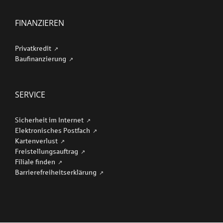
FINANZIEREN
Privatkredit
Baufinanzierung
SERVICE
Sicherheit im Internet
Elektronisches Postfach
Kartenverlust
Freistellungsauftrag
Filiale finden
Barriere­freiheits­erklärung