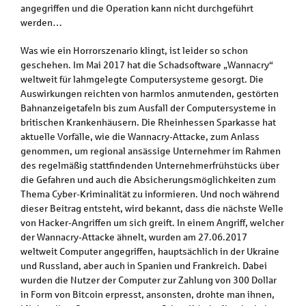
angegriffen und die Operation kann nicht durchgeführt
werden…
Was wie ein Horrorszenario klingt, ist leider so schon
geschehen. Im Mai 2017 hat die Schadsoftware „Wannacry“
weltweit für lahmgelegte Computersysteme gesorgt. Die
Auswirkungen reichten von harmlos anmutenden, gestörten
Bahnanzeigetafeln bis zum Ausfall der Computersysteme in
britischen Krankenhäusern. Die Rheinhessen Sparkasse hat
aktuelle Vorfälle, wie die Wannacry-Attacke, zum Anlass
genommen, um regional ansässige Unternehmer im Rahmen
des regelmäßig stattfindenden Unternehmerfrühstücks über
die Gefahren und auch die Absicherungsmöglichkeiten zum
Thema Cyber-Kriminalität zu informieren. Und noch während
dieser Beitrag entsteht, wird bekannt, dass die nächste Welle
von Hacker-Angriffen um sich greift. In einem Angriff, welcher
der Wannacry-Attacke ähnelt, wurden am 27.06.2017
weltweit Computer angegriffen, hauptsächlich in der Ukraine
und Russland, aber auch in Spanien und Frankreich. Dabei
wurden die Nutzer der Computer zur Zahlung von 300 Dollar
in Form von Bitcoin erpresst, ansonsten, drohte man ihnen,