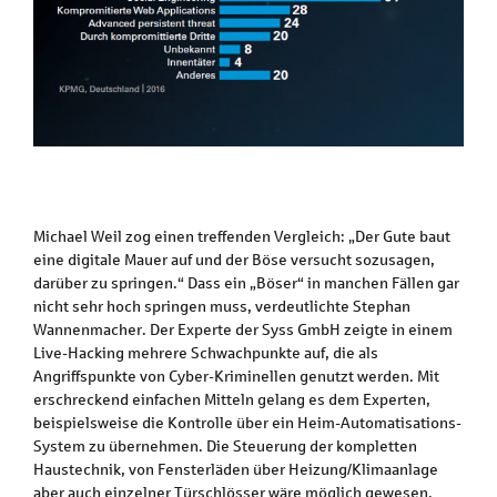
Michael Weil zog einen treffenden Vergleich: „Der Gute baut
eine digitale Mauer auf und der Böse versucht sozusagen,
darüber zu springen.“ Dass ein „Böser“ in manchen Fällen gar
nicht sehr hoch springen muss, verdeutlichte Stephan
Wannenmacher. Der Experte der Syss GmbH zeigte in einem
Live-Hacking mehrere Schwachpunkte auf, die als
Angriffspunkte von Cyber-Kriminellen genutzt werden. Mit
erschreckend einfachen Mitteln gelang es dem Experten,
beispielsweise die Kontrolle über ein Heim-Automatisations-
System zu übernehmen. Die Steuerung der kompletten
Haustechnik, von Fensterläden über Heizung/Klimaanlage
aber auch einzelner Türschlösser wäre möglich gewesen.