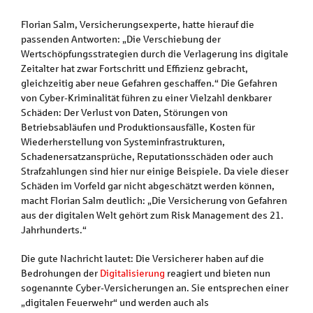
Florian Salm, Versicherungsexperte, hatte hierauf die
passenden Antworten: „Die Verschiebung der
Wertschöpfungsstrategien durch die Verlagerung ins digitale
Zeitalter hat zwar Fortschritt und Effizienz gebracht,
gleichzeitig aber neue Gefahren geschaffen.“ Die Gefahren
von Cyber-Kriminalität führen zu einer Vielzahl denkbarer
Schäden: Der Verlust von Daten, Störungen von
Betriebsabläufen und Produktionsausfälle, Kosten für
Wiederherstellung von Systeminfrastrukturen,
Schadenersatzansprüche, Reputationsschäden oder auch
Strafzahlungen sind hier nur einige Beispiele. Da viele dieser
Schäden im Vorfeld gar nicht abgeschätzt werden können,
macht Florian Salm deutlich: „Die Versicherung von Gefahren
aus der digitalen Welt gehört zum Risk Management des 21.
Jahrhunderts.“
Die gute Nachricht lautet: Die Versicherer haben auf die
Bedrohungen der
Digitalisierung
reagiert und bieten nun
sogenannte Cyber-Versicherungen an. Sie entsprechen einer
„digitalen Feuerwehr“ und werden auch als