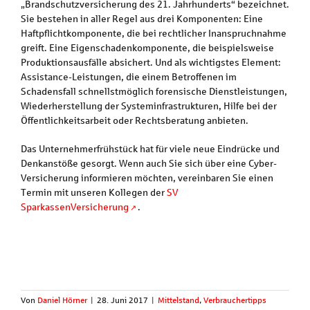
„Brandschutzversicherung des 21. Jahrhunderts“ bezeichnet.
Sie bestehen in aller Regel aus drei Komponenten: Eine
Haftpflichtkomponente, die bei rechtlicher Inanspruchnahme
greift. Eine Eigenschadenkomponente, die beispielsweise
Produktionsausfälle absichert. Und als wichtigstes Element:
Assistance-Leistungen, die einem Betroffenen im
Schadensfall schnellstmöglich forensische Dienstleistungen,
Wiederherstellung der Systeminfrastrukturen, Hilfe bei der
Öffentlichkeitsarbeit oder Rechtsberatung anbieten.
Das Unternehmerfrühstück hat für viele neue Eindrücke und
Denkanstöße gesorgt. Wenn auch Sie sich über eine Cyber-
Versicherung informieren möchten, vereinbaren Sie einen
Termin mit unseren Kollegen der
SV
SparkassenVersicherung
.
Von
Daniel Hörner
|
28. Juni 2017
|
Mittelstand
,
Verbrauchertipps