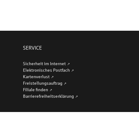
SERVICE
Sicherheit im Internet
Elektronisches Postfach
Kartenverlust
Freistellungsauftrag
Filiale finden
Barriere­freiheits­erklärung