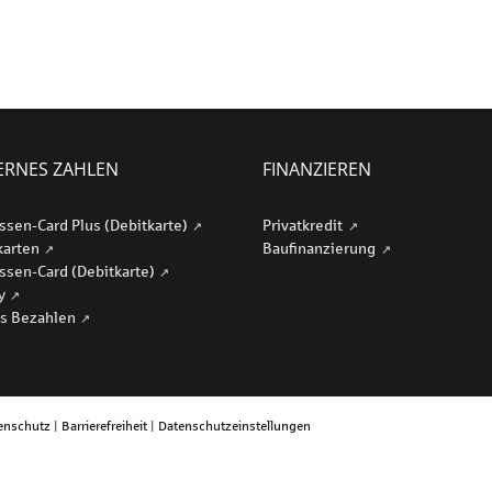
RNES ZAHLEN
FINANZIEREN
ssen-Card Plus (Debitkarte)
Privatkredit
karten
Baufinanzierung
ssen-Card (Debitkarte)
ay
s Bezahlen
enschutz
|
Barrierefreiheit
|
Datenschutzeinstellungen