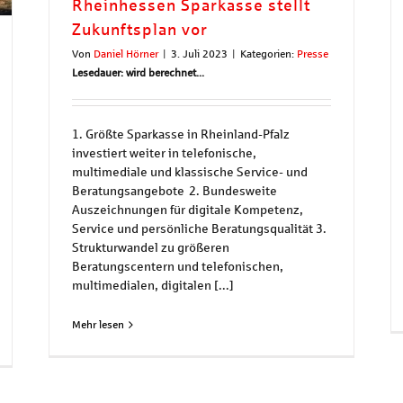
Rheinhessen Sparkasse stellt
Zukunftsplan vor
Von
Daniel Hörner
|
3. Juli 2023
|
Kategorien:
Presse
Lesedauer: wird berechnet...
1. Größte Sparkasse in Rheinland-Pfalz
investiert weiter in telefonische,
multimediale und klassische Service- und
Beratungsangebote 2. Bundesweite
Auszeichnungen für digitale Kompetenz,
Service und persönliche Beratungsqualität 3.
Strukturwandel zu größeren
Beratungscentern und telefonischen,
multimedialen, digitalen [...]
Mehr lesen