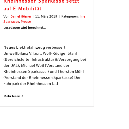
Rheinhessen Sparkasse setzt
auf E-Mobilität
Von
Daniel Hörner
|
11. März 2019
|
Kategorien:
Ihre
Sparkasse
,
Presse
Lesedauer: wird berechnet...
Neues Elektrofahrzeug verbessert
Umweltbilanz V.l.n.r.: Wolf-Rüdiger Stahl
(Bereichsleiter Infrastruktur & Versorgung bei
der DAL), Michael Weil (Vorstand der
Rheinhessen Sparkasse ) und Thorsten Mühl
(Vorstand der Rheinhessen Sparkasse) Der
Fuhrpark der Rheinhessen [...]
Mehr lesen