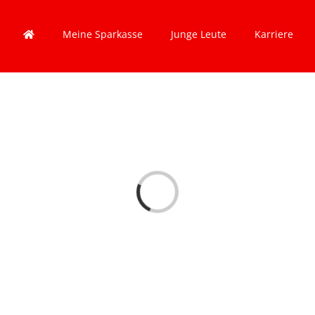
Meine Sparkasse
Junge Leute
Karriere
Lade...