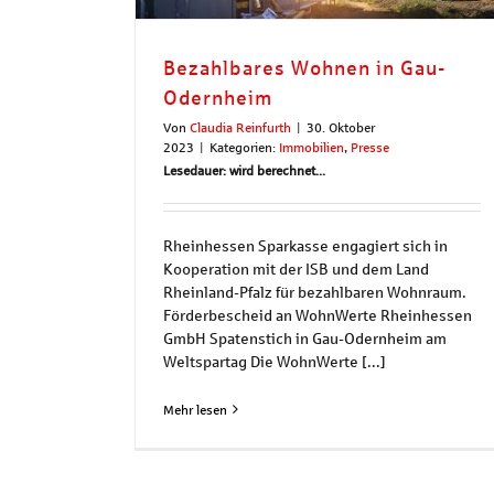
Bezahlbares Wohnen in Gau-
Odernheim
Von
Claudia Reinfurth
|
30. Oktober
2023
|
Kategorien:
Immobilien
,
Presse
Lesedauer: wird berechnet...
Rheinhessen Sparkasse engagiert sich in
Kooperation mit der ISB und dem Land
Rheinland-Pfalz für bezahlbaren Wohnraum.
Förderbescheid an WohnWerte Rheinhessen
GmbH Spatenstich in Gau-Odernheim am
Weltspartag Die WohnWerte [...]
Mehr lesen