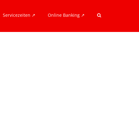
Servicezeiten ↗︎
Online Banking ↗︎