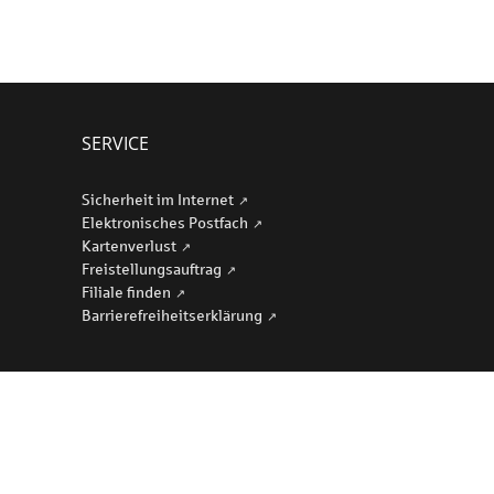
SERVICE
Sicherheit im Internet
Elektronisches Postfach
Kartenverlust
Freistellungsauftrag
Filiale finden
Barriere­freiheits­erklärung