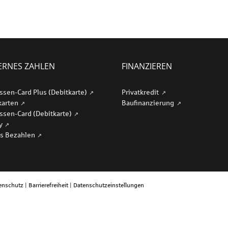
RNES ZAHLEN
FINANZIEREN
ssen-Card Plus (Debitkarte)
Privatkredit
karten
Baufinanzierung
ssen-Card (Debitkarte)
ay
s Bezahlen
enschutz
|
Barrierefreiheit
|
Datenschutzeinstellungen