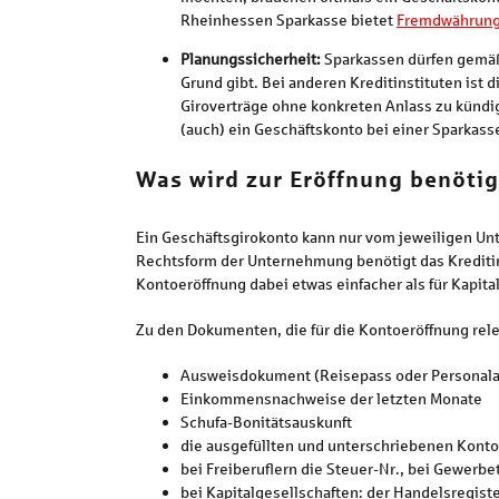
Rheinhessen Sparkasse bietet
Fremdwährung
Planungssicherheit:
Sparkassen dürfen gemäß
Grund gibt. Bei anderen Kreditinstituten ist 
Giroverträge ohne konkreten Anlass zu kündig
(auch) ein Geschäftskonto bei einer Sparkass
Was wird zur Eröffnung benötig
Ein Geschäftsgirokonto kann nur vom jeweiligen U
Rechtsform der Unternehmung benötigt das Kreditins
Kontoeröffnung dabei etwas einfacher als für Kapit
Zu den Dokumenten, die für die Kontoeröffnung rele
Ausweisdokument (Reisepass oder Personal
Einkommensnachweise der letzten Monate
Schufa-Bonitätsauskunft
die ausgefüllten und unterschriebenen Konto
bei Freiberuflern die Steuer-Nr., bei Gewe
bei Kapitalgesellschaften: der Handelsregi