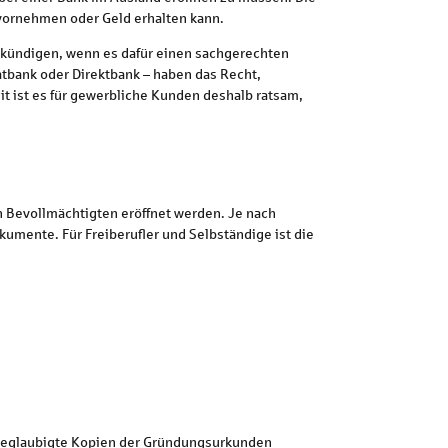
vornehmen oder Geld erhalten kann.
kündigen, wenn es dafür einen sachgerechten
vatbank oder Direktbank – haben das Recht,
it ist es für gewerbliche Kunden deshalb ratsam,
Bevollmächtigten eröffnet werden. Je nach
umente. Für Freiberufler und Selbständige ist die
 beglaubigte Kopien der Gründungsurkunden