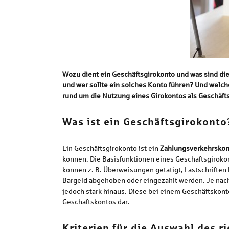
Wozu dient ein Geschäftsgirokonto und was sind die
und wer sollte ein solches Konto führen? Und welch
rund um die Nutzung eines Girokontos als Geschäft
Was ist ein Geschäftsgirokonto
Ein Geschäftsgirokonto ist ein
Zahlungsverkehrskon
können. Die Basisfunktionen eines Geschäftsgiroko
können z. B. Überweisungen getätigt, Lastschrifte
Bargeld abgehoben oder eingezahlt werden. Je nac
jedoch stark hinaus. Diese bei einem Geschäftskont
Geschäftskontos dar.
Kriterien für die Auswahl des r