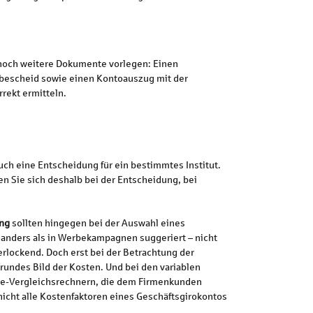
noch weitere Dokumente vorlegen: Einen
bescheid sowie einen Kontoauszug mit der
rekt ermitteln.
ch eine Entscheidung für ein bestimmtes Institut.
en Sie sich deshalb bei der Entscheidung, bei
ung
sollten hingegen bei der Auswahl eines
– anders als in Werbekampagnen suggeriert – nicht
rlockend. Doch erst bei der Betrachtung der
rundes Bild der Kosten. Und bei den variablen
line-Vergleichsrechnern, die dem Firmenkunden
nicht alle Kostenfaktoren eines Geschäftsgirokontos