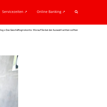
Servicezeiten ↗︎
Online Banking ↗︎
log
»
Das Geschäftsgirokonto: Worauf Sie bei der Auswahl achten sollten