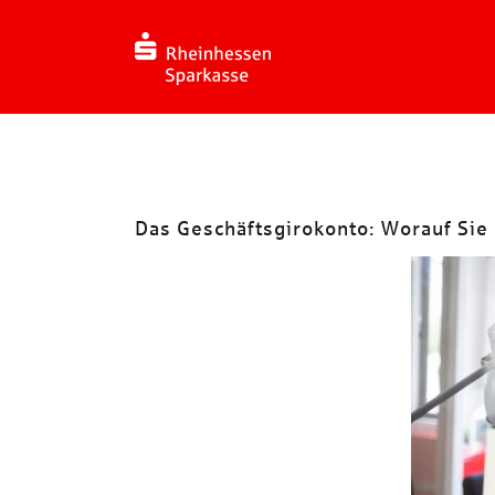
Zum
Inhalt
springen
Das Geschäftsgirokonto: Worauf Sie 