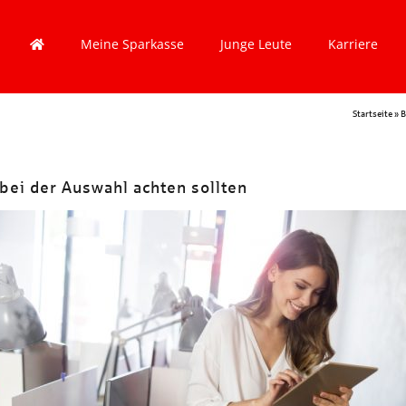
Meine Sparkasse
Junge Leute
Karriere
Startseite
»
B
bei der Auswahl achten sollten