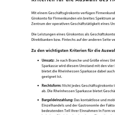
Mit einem Geschäftsgirokonto verfügen Firmenkunde
Girokonto für Firmenkunden ein breites Spektrum a
Zentrum der operativen Geschäftstätigkeit eines 
Die Leistungen eines Girokontos als Geschäftskonto
Direktbanken bzw. Fintechs auf der anderen Seite 
Zu den wichtigsten Kriterien für die Ausw
Umsatz
: Je nach Branche und Größe eines Un
Sparkasse wird diesem Umstand mit den vie
bietet die Rheinhessen Sparkasse dabei auch
geeignet ist.
Rechtsform:
Nicht jedes Geschäftsgirokonto 
ab. Die Rheinhessen Sparkasse bietet Geschä
Bargeldeinzahlung:
Das kontaktlose und mobi
Einzelhandels und der Gastronomie der Fakto
bedeutenden Teil ihrer Einnahmen in Form von