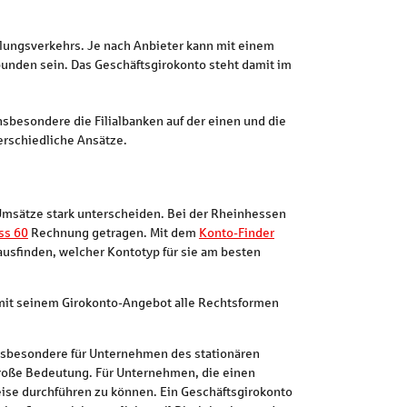
hlungsverkehrs. Je nach Anbieter kann mit einem
unden sein. Das Geschäftsgirokonto steht damit im
nsbesondere die Filialbanken auf der einen und die
erschiedliche Ansätze.
Umsätze stark unterscheiden. Bei der Rheinhessen
ss 60
Rechnung getragen. Mit dem
Konto-Finder
usfinden, welcher Kontotyp für sie am besten
t mit seinem Girokonto-Angebot alle Rechtsformen
insbesondere für Unternehmen des stationären
große Bedeutung. Für Unternehmen, die einen
eise durchführen zu können. Ein Geschäftsgirokonto