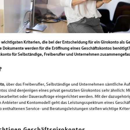
 wichtigsten Kriterien, die bei der Entscheidung für ein Girokonto als
e Dokumente werden für die Eröffnung eines Geschäftskontos benötigt? 
skonto für Selbständige, Freiberufler und Unternehmen zusammengefas
?
to
, über das Freiberufler, Selbständige und Unternehmen sämtliche Au
ntos sind denjenigen eines privat genutzten Girokontos sehr ähnlich: 
n bearbeitet oder Daueraufträge eingerichtet werden. Mit der dazugehö
h Anbieter und Kontomodell geht das Leistungsspektrum eines Geschäf
o enthaltenen Service- und Beratungsleistungen stellen wichtige Kriter
ichtigen Geschäftsgirokontos