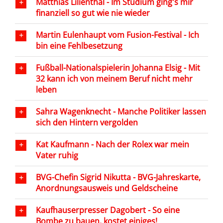
Matthias Lilienthal - Im Studium ging's mir
finanziell so gut wie nie wieder
Martin Eulenhaupt vom Fusion-Festival - Ich
bin eine Fehlbesetzung
Fußball-Nationalspielerin Johanna Elsig - Mit
32 kann ich von meinem Beruf nicht mehr
leben
Sahra Wagenknecht - Manche Politiker lassen
sich den Hintern vergolden
Kat Kaufmann - Nach der Rolex war mein
Vater ruhig
BVG-Chefin Sigrid Nikutta - BVG-Jahreskarte,
Anordnungsausweis und Geldscheine
Kaufhauserpresser Dagobert - So eine
Bombe zu bauen, kostet einiges!