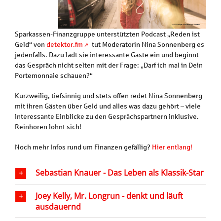
Sparkassen-Finanzgruppe unterstützten Podcast „Reden ist
Geld“ von
detektor.fm
tut Moderatorin Nina Sonnenberg es
jedenfalls. Dazu lädt sie interessante Gäste ein und beginnt
das Gespräch nicht selten mit der Frage: „Darf ich mal in Dein
Portemonnaie schauen?“
Kurzweilig, tiefsinnig und stets offen redet Nina Sonnenberg
mit ihren Gästen über Geld und alles was dazu gehört – viele
interessante Einblicke zu den Gesprächspartnern inklusive.
Reinhören lohnt sich!
Noch mehr Infos rund um Finanzen gefällig?
Hier entlang!
Sebastian Knauer - Das Leben als Klassik-Star
Joey Kelly, Mr. Longrun - denkt und läuft
ausdauernd