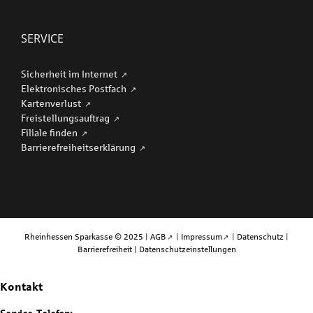
SERVICE
Sicherheit im Internet
Elektronisches Postfach
Kartenverlust
Freistellungsauftrag
Filiale finden
Barriere­freiheits­erklärung
Rheinhessen Sparkasse © 2025 |
AGB
|
Impressum
|
Datenschutz
|
Barrierefreiheit
|
Datenschutzeinstellungen
Kontakt