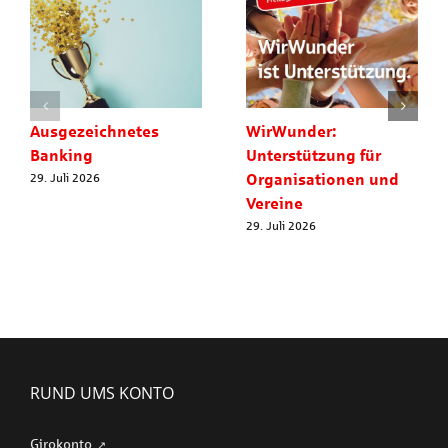
Ausgezeichnetes
WirWunder:
Banking
Unterstützung für
Organisationen und
29. Juli 2026
Vereine
29. Juli 2026
RUND UMS KONTO
Girokonto