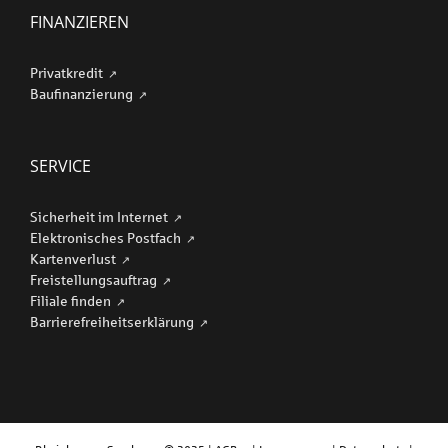
FINANZIEREN
Privatkredit
Baufinanzierung
SERVICE
Sicherheit im Internet
Elektronisches Postfach
Kartenverlust
Freistellungsauftrag
Filiale finden
Barriere­freiheits­erklärung