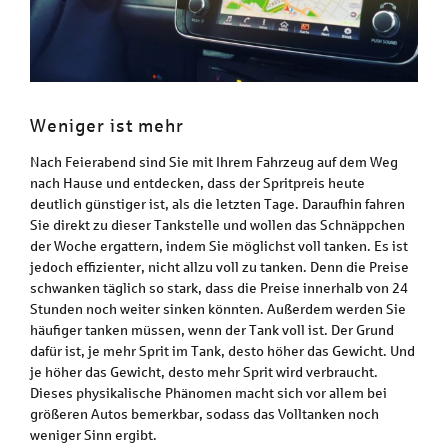
Weniger ist mehr
Nach Feierabend sind Sie mit Ihrem Fahrzeug auf dem Weg
nach Hause und entdecken, dass der Spritpreis heute
deutlich günstiger ist, als die letzten Tage. Daraufhin fahren
Sie direkt zu dieser Tankstelle und wollen das Schnäppchen
der Woche ergattern, indem Sie möglichst voll tanken. Es ist
jedoch effizienter, nicht allzu voll zu tanken. Denn die Preise
schwanken täglich so stark, dass die Preise innerhalb von 24
Stunden noch weiter sinken könnten. Außerdem werden Sie
häufiger tanken müssen, wenn der Tank voll ist. Der Grund
dafür ist, je mehr Sprit im Tank, desto höher das Gewicht. Und
je höher das Gewicht, desto mehr Sprit wird verbraucht.
Dieses physikalische Phänomen macht sich vor allem bei
größeren Autos bemerkbar, sodass das Volltanken noch
weniger Sinn ergibt.