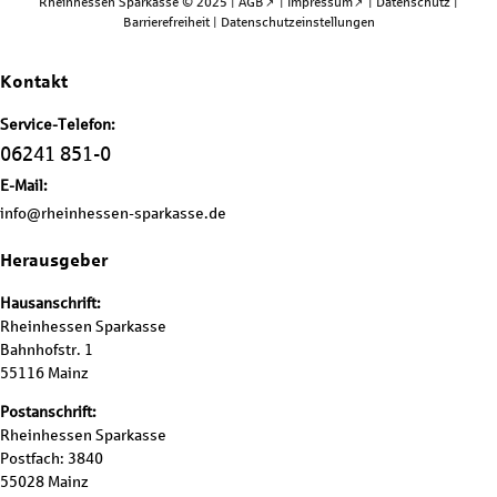
Rheinhessen Sparkasse © 2025 |
AGB
|
Impressum
|
Datenschutz
|
Barrierefreiheit
|
Datenschutzeinstellungen
Kontakt
Service-Telefon:
06241 851-0
E-Mail:
info@rheinhessen-sparkasse.de
Herausgeber
Hausanschrift:
Rheinhessen Sparkasse
Bahnhofstr. 1
55116 Mainz
Postanschrift:
Rheinhessen Sparkasse
Postfach: 3840
55028 Mainz