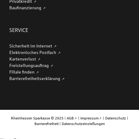
Privatkredit
Baufinanzierung
SERVICE
Sicherheit im Internet
Elektronisches Postfach
Kartenverlust
Freistellungsauftrag
Filiale finden
Barriere­freiheits­erklärung
Rheinhessen Sparkasse © 2025 |
AGB
|
Impressum
|
Datenschutz
|
Barrierefreiheit
|
Datenschutzeinstellungen