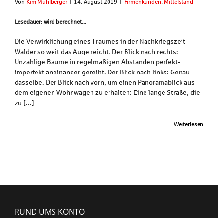
Von
Kim Mühlberger
|
14. August 2019
|
Firmenkunden
,
Mittelstand
Lesedauer: wird berechnet...
Die Verwirklichung eines Traumes in der Nachkriegszeit
Wälder so weit das Auge reicht. Der Blick nach rechts:
Unzählige Bäume in regelmäßigen Abständen perfekt-
imperfekt aneinander gereiht. Der Blick nach links: Genau
dasselbe. Der Blick nach vorn, um einen Panoramablick aus
dem eigenen Wohnwagen zu erhalten: Eine lange Straße, die
zu [...]
Weiterlesen
RUND UMS KONTO