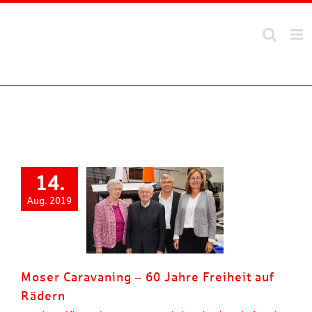
Zum
Inhalt
springen
14.
Aug. 2019
Moser Caravaning – 60 Jahre Freiheit auf
Rädern