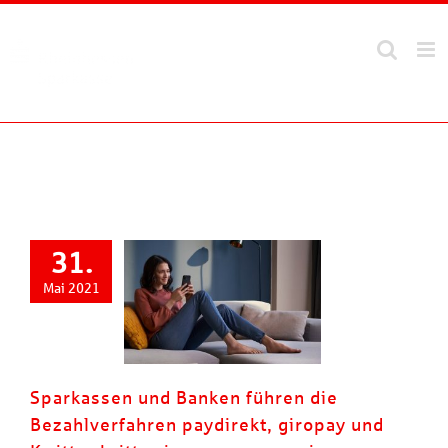
Zum
Inhalt
springen
31.
Mai 2021
Sparkassen und Banken führen die
Bezahlverfahren paydirekt, giropay und