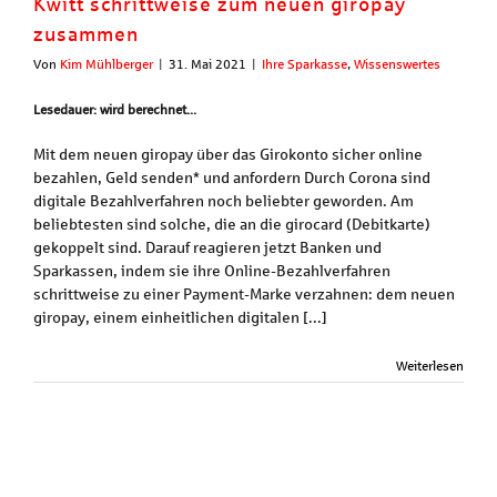
Kwitt schrittweise zum neuen giropay
zusammen
Von
Kim Mühlberger
|
31. Mai 2021
|
Ihre Sparkasse
,
Wissenswertes
Lesedauer: wird berechnet...
Mit dem neuen giropay über das Girokonto sicher online
bezahlen, Geld senden* und anfordern Durch Corona sind
digitale Bezahlverfahren noch beliebter geworden. Am
beliebtesten sind solche, die an die girocard (Debitkarte)
gekoppelt sind. Darauf reagieren jetzt Banken und
Sparkassen, indem sie ihre Online-Bezahlverfahren
schrittweise zu einer Payment-Marke verzahnen: dem neuen
giropay, einem einheitlichen digitalen [...]
Weiterlesen