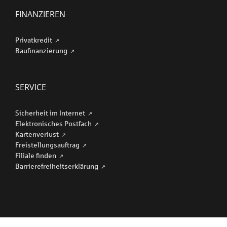
FINANZIEREN
Privatkredit
Baufinanzierung
SERVICE
Sicherheit im Internet
Elektronisches Postfach
Kartenverlust
Freistellungsauftrag
Filiale finden
Barriere­freiheits­erklärung